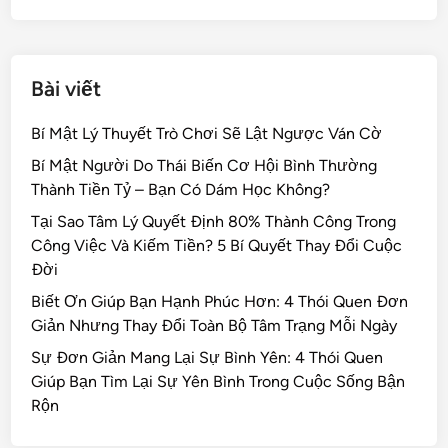
k
Bài viết
Bí Mật Lý Thuyết Trò Chơi Sẽ Lật Ngược Ván Cờ
Bí Mật Người Do Thái Biến Cơ Hội Bình Thường
Thành Tiền Tỷ – Bạn Có Dám Học Không?
Tại Sao Tâm Lý Quyết Định 80% Thành Công Trong
Công Việc Và Kiếm Tiền? 5 Bí Quyết Thay Đổi Cuộc
Đời
Biết Ơn Giúp Bạn Hạnh Phúc Hơn: 4 Thói Quen Đơn
Giản Nhưng Thay Đổi Toàn Bộ Tâm Trạng Mỗi Ngày
Sự Đơn Giản Mang Lại Sự Bình Yên: 4 Thói Quen
Giúp Bạn Tìm Lại Sự Yên Bình Trong Cuộc Sống Bận
Rộn