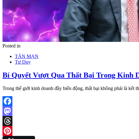
Posted in
TẢN MẠN
Tư Duy
Bí Quyết Vượt Qua Thất Bại Trong Kinh 
Trong thế giới kinh doanh đầy biến động, thất bại không phải là kết
Facebook
Mastodon
Threads