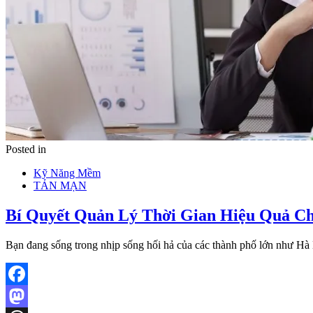
Posted in
Kỹ Năng Mềm
TẢN MẠN
Bí Quyết Quản Lý Thời Gian Hiệu Quả Ch
Bạn đang sống trong nhịp sống hối hả của các thành phố lớn như H
Facebook