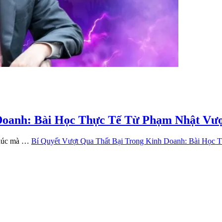
Doanh: Bài Học Thực Tế Từ Phạm Nhật Vư
 thúc mà …
Bí Quyết Vượt Qua Thất Bại Trong Kinh Doanh: Bài Học