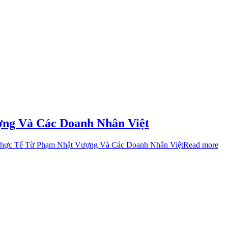
ợng Và Các Doanh Nhân Việt
 Thực Tế Từ Phạm Nhật Vượng Và Các Doanh Nhân Việt
Read more