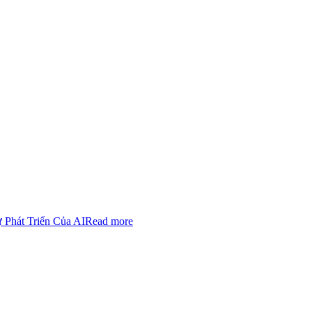
 Phát Triển Của AI
Read more