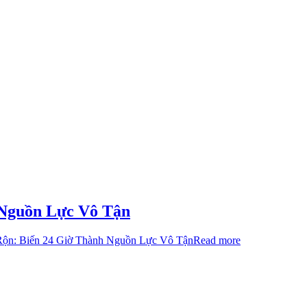
 Nguồn Lực Vô Tận
Rộn: Biến 24 Giờ Thành Nguồn Lực Vô Tận
Read more