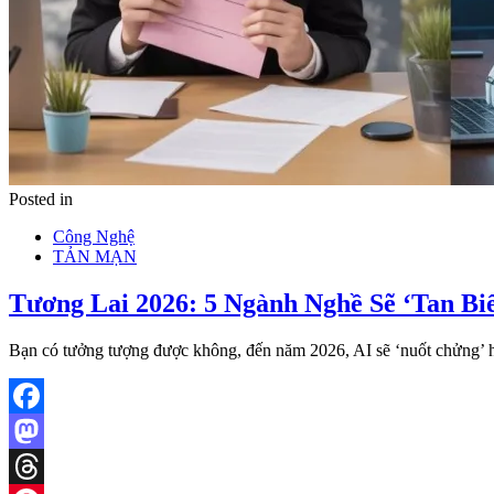
Posted in
Công Nghệ
TẢN MẠN
Tương Lai 2026: 5 Ngành Nghề Sẽ ‘Tan Biế
Bạn có tưởng tượng được không, đến năm 2026, AI sẽ ‘nuốt chửng’ 
Facebook
Mastodon