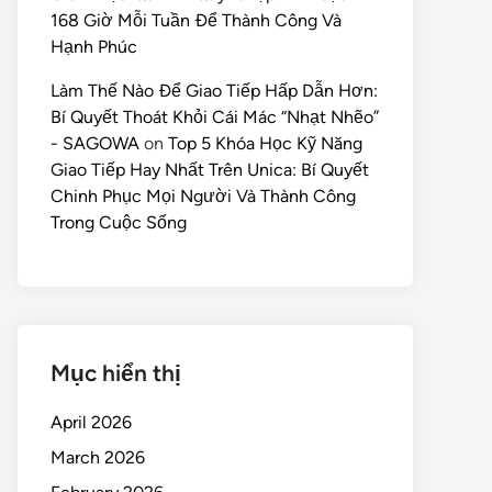
168 Giờ Mỗi Tuần Để Thành Công Và
Hạnh Phúc
Làm Thế Nào Để Giao Tiếp Hấp Dẫn Hơn:
Bí Quyết Thoát Khỏi Cái Mác “Nhạt Nhẽo”
- SAGOWA
on
Top 5 Khóa Học Kỹ Năng
Giao Tiếp Hay Nhất Trên Unica: Bí Quyết
Chinh Phục Mọi Người Và Thành Công
Trong Cuộc Sống
Mục hiển thị
April 2026
March 2026