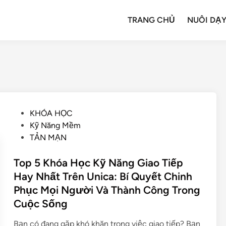
TRANG CHỦ
NUÔI DẠY
KHÓA HỌC
Kỹ Năng Mềm
TẢN MẠN
Top 5 Khóa Học Kỹ Năng Giao Tiếp
Hay Nhất Trên Unica: Bí Quyết Chinh
Phục Mọi Người Và Thành Công Trong
Cuộc Sống
Bạn có đang gặp khó khăn trong việc giao tiếp? Bạn