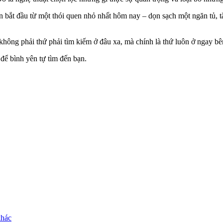
 bắt đầu từ một thói quen nhỏ nhất hôm nay – dọn sạch một ngăn tủ, tắ
không phải thứ phải tìm kiếm ở đâu xa, mà chính là thứ luôn ở ngay bên
để bình yên tự tìm đến bạn.
khác