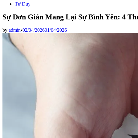
Tư Duy
Sự Đơn Giản Mang Lại Sự Bình Yên: 4 Th
by
admin
•
02/04/2026
01/04/2026