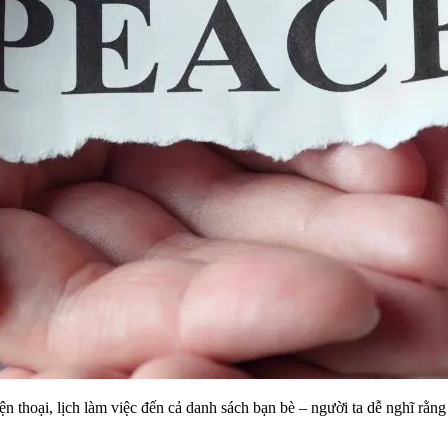
 thoại, lịch làm việc đến cả danh sách bạn bè – người ta dễ nghĩ rằng