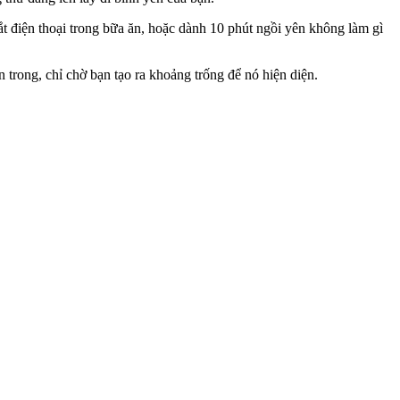
t điện thoại trong bữa ăn, hoặc dành 10 phút ngồi yên không làm gì
 trong, chỉ chờ bạn tạo ra khoảng trống để nó hiện diện.