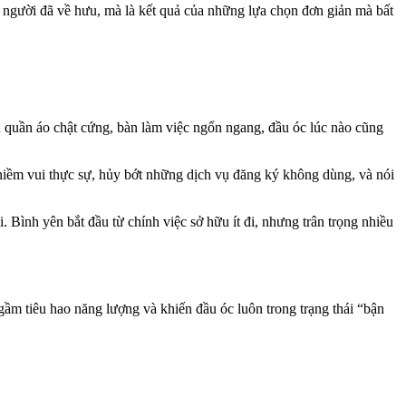
y người đã về hưu, mà là kết quả của những lựa chọn đơn giản mà bất
ủ quần áo chật cứng, bàn làm việc ngổn ngang, đầu óc lúc nào cũng
niềm vui thực sự, hủy bớt những dịch vụ đăng ký không dùng, và nói
Bình yên bắt đầu từ chính việc sở hữu ít đi, nhưng trân trọng nhiều
gầm tiêu hao năng lượng và khiến đầu óc luôn trong trạng thái “bận