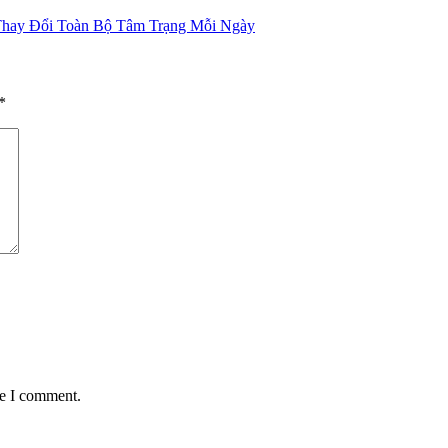
Thay Đổi Toàn Bộ Tâm Trạng Mỗi Ngày
*
me I comment.