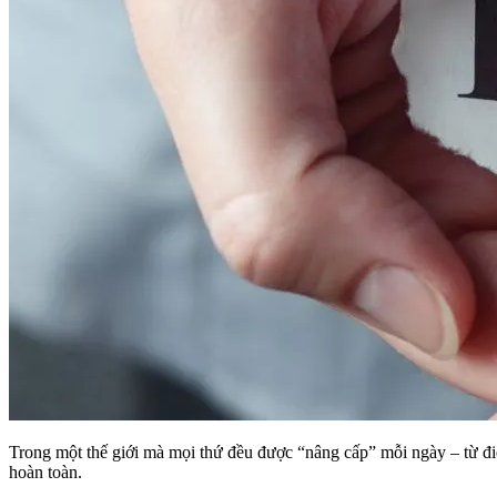
Trong một thế giới mà mọi thứ đều được “nâng cấp” mỗi ngày – từ điện
hoàn toàn.