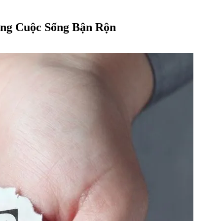
ong Cuộc Sống Bận Rộn