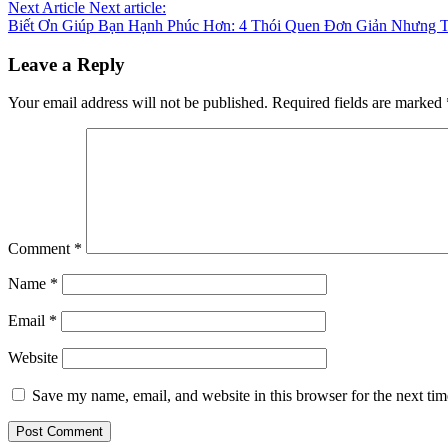
Next Article
Next article:
Biết Ơn Giúp Bạn Hạnh Phúc Hơn: 4 Thói Quen Đơn Giản Nhưng 
Leave a Reply
Your email address will not be published.
Required fields are marked
Comment
*
Name
*
Email
*
Website
Save my name, email, and website in this browser for the next ti