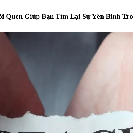
ói Quen Giúp Bạn Tìm Lại Sự Yên Bình Tr