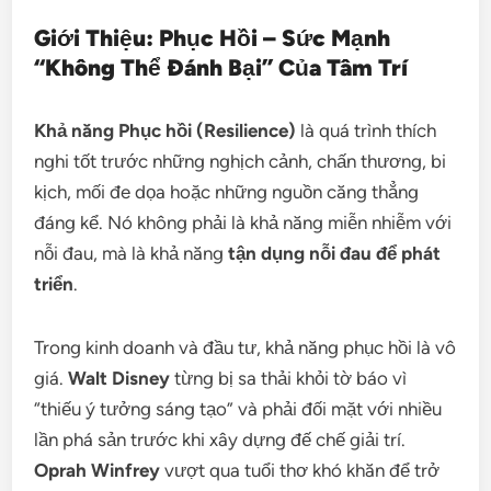
Giới Thiệu: Phục Hồi – Sức Mạnh
“Không Thể Đánh Bại” Của Tâm Trí
Khả năng Phục hồi (Resilience)
là quá trình thích
nghi tốt trước những nghịch cảnh, chấn thương, bi
kịch, mối đe dọa hoặc những nguồn căng thẳng
đáng kể. Nó không phải là khả năng miễn nhiễm với
nỗi đau, mà là khả năng
tận dụng nỗi đau để phát
triển
.
Trong kinh doanh và đầu tư, khả năng phục hồi là vô
giá.
Walt Disney
từng bị sa thải khỏi tờ báo vì
“thiếu ý tưởng sáng tạo” và phải đối mặt với nhiều
lần phá sản trước khi xây dựng đế chế giải trí.
Oprah Winfrey
vượt qua tuổi thơ khó khăn để trở