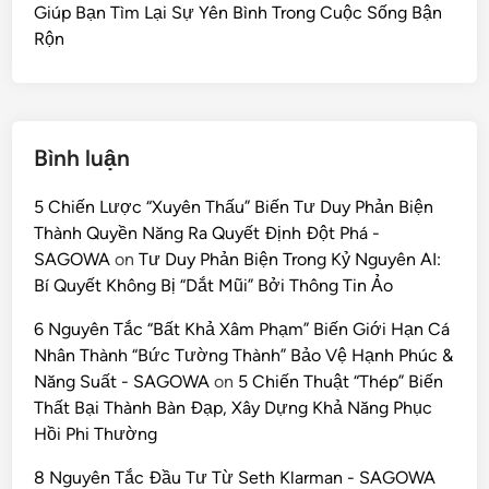
Giúp Bạn Tìm Lại Sự Yên Bình Trong Cuộc Sống Bận
Rộn
Bình luận
5 Chiến Lược “Xuyên Thấu” Biến Tư Duy Phản Biện
Thành Quyền Năng Ra Quyết Định Đột Phá -
SAGOWA
on
Tư Duy Phản Biện Trong Kỷ Nguyên AI:
Bí Quyết Không Bị “Dắt Mũi” Bởi Thông Tin Ảo
6 Nguyên Tắc “Bất Khả Xâm Phạm” Biến Giới Hạn Cá
Nhân Thành “Bức Tường Thành” Bảo Vệ Hạnh Phúc &
Năng Suất - SAGOWA
on
5 Chiến Thuật “Thép” Biến
Thất Bại Thành Bàn Đạp, Xây Dựng Khả Năng Phục
Hồi Phi Thường
8 Nguyên Tắc Đầu Tư Từ Seth Klarman - SAGOWA