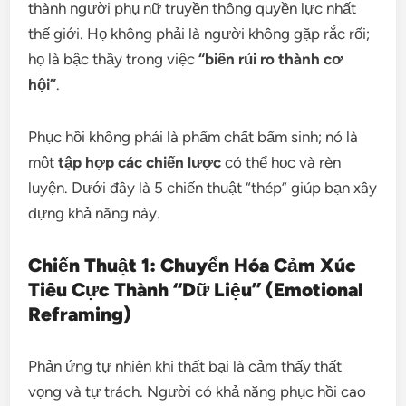
thành người phụ nữ truyền thông quyền lực nhất
thế giới. Họ không phải là người không gặp rắc rối;
họ là bậc thầy trong việc
“biến rủi ro thành cơ
hội”
.
Phục hồi không phải là phẩm chất bẩm sinh; nó là
một
tập hợp các chiến lược
có thể học và rèn
luyện. Dưới đây là 5 chiến thuật “thép” giúp bạn xây
dựng khả năng này.
Chiến Thuật 1: Chuyển Hóa Cảm Xúc
Tiêu Cực Thành “Dữ Liệu” (Emotional
Reframing)
Phản ứng tự nhiên khi thất bại là cảm thấy thất
vọng và tự trách. Người có khả năng phục hồi cao