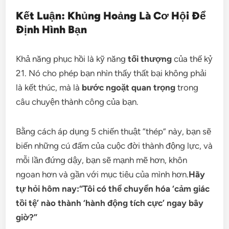
Kết Luận: Khủng Hoảng Là Cơ Hội Để
Định Hình Bạn
Khả năng phục hồi là kỹ năng
tối thượng
của thế kỷ
21. Nó cho phép bạn nhìn thấy thất bại không phải
là kết thúc, mà là
bước ngoặt quan trọng
trong
câu chuyện thành công của bạn.
Bằng cách áp dụng 5 chiến thuật “thép” này, bạn sẽ
biến những cú đấm của cuộc đời thành động lực, và
mỗi lần đứng dậy, bạn sẽ mạnh mẽ hơn, khôn
ngoan hơn và gần với mục tiêu của mình hơn.
Hãy
tự hỏi hôm nay:
“Tôi có thể chuyển hóa ‘cảm giác
tồi tệ’ nào thành ‘hành động tích cực’ ngay bây
giờ?”