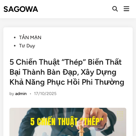
SAGOWA
TẢN MẠN
Tư Duy
5 Chiến Thuật “Thép” Biến Thất
Bại Thành Bàn Đạp, Xây Dựng
Khả Năng Phục Hồi Phi Thường
by
admin
•
17/10/2025