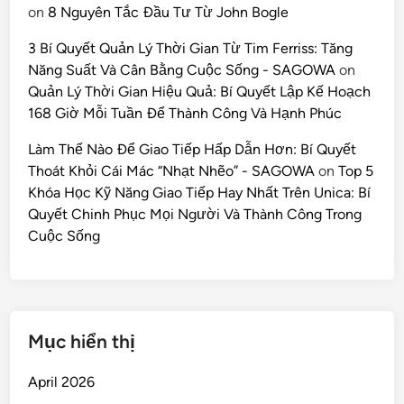
on
8 Nguyên Tắc Đầu Tư Từ John Bogle
3 Bí Quyết Quản Lý Thời Gian Từ Tim Ferriss: Tăng
Năng Suất Và Cân Bằng Cuộc Sống - SAGOWA
on
Quản Lý Thời Gian Hiệu Quả: Bí Quyết Lập Kế Hoạch
168 Giờ Mỗi Tuần Để Thành Công Và Hạnh Phúc
Làm Thế Nào Để Giao Tiếp Hấp Dẫn Hơn: Bí Quyết
Thoát Khỏi Cái Mác “Nhạt Nhẽo” - SAGOWA
on
Top 5
Khóa Học Kỹ Năng Giao Tiếp Hay Nhất Trên Unica: Bí
Quyết Chinh Phục Mọi Người Và Thành Công Trong
Cuộc Sống
Mục hiển thị
April 2026