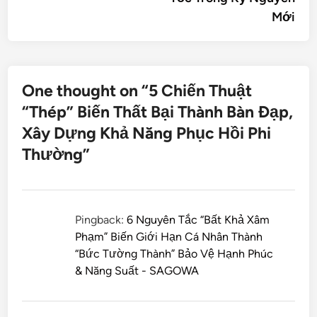
Mới
One thought on “
5 Chiến Thuật
“Thép” Biến Thất Bại Thành Bàn Đạp,
Xây Dựng Khả Năng Phục Hồi Phi
Thường
”
Pingback:
6 Nguyên Tắc “Bất Khả Xâm
Phạm” Biến Giới Hạn Cá Nhân Thành
“Bức Tường Thành” Bảo Vệ Hạnh Phúc
& Năng Suất - SAGOWA