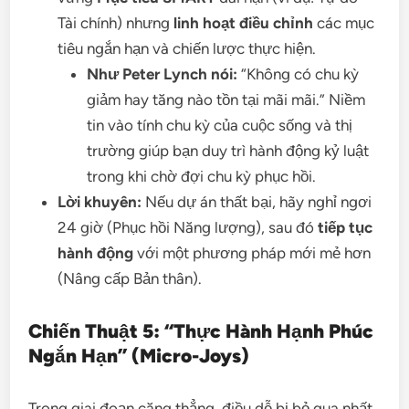
Tài chính) nhưng
linh hoạt điều chỉnh
các mục
tiêu ngắn hạn và chiến lược thực hiện.
Như Peter Lynch nói:
“Không có chu kỳ
giảm hay tăng nào tồn tại mãi mãi.” Niềm
tin vào tính chu kỳ của cuộc sống và thị
trường giúp bạn duy trì hành động kỷ luật
trong khi chờ đợi chu kỳ phục hồi.
Lời khuyên:
Nếu dự án thất bại, hãy nghỉ ngơi
24 giờ (Phục hồi Năng lượng), sau đó
tiếp tục
hành động
với một phương pháp mới mẻ hơn
(Nâng cấp Bản thân).
Chiến Thuật 5: “Thực Hành Hạnh Phúc
Ngắn Hạn” (Micro-Joys)
Trong giai đoạn căng thẳng, điều dễ bị bỏ qua nhất