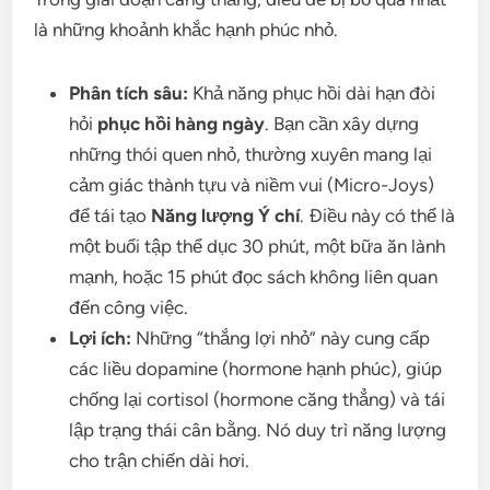
là những khoảnh khắc hạnh phúc nhỏ.
Phân tích sâu:
Khả năng phục hồi dài hạn đòi
hỏi
phục hồi hàng ngày
. Bạn cần xây dựng
những thói quen nhỏ, thường xuyên mang lại
cảm giác thành tựu và niềm vui (Micro-Joys)
để tái tạo
Năng lượng Ý chí
. Điều này có thể là
một buổi tập thể dục 30 phút, một bữa ăn lành
mạnh, hoặc 15 phút đọc sách không liên quan
đến công việc.
Lợi ích:
Những “thắng lợi nhỏ” này cung cấp
các liều dopamine (hormone hạnh phúc), giúp
chống lại cortisol (hormone căng thẳng) và tái
lập trạng thái cân bằng. Nó duy trì năng lượng
cho trận chiến dài hơi.