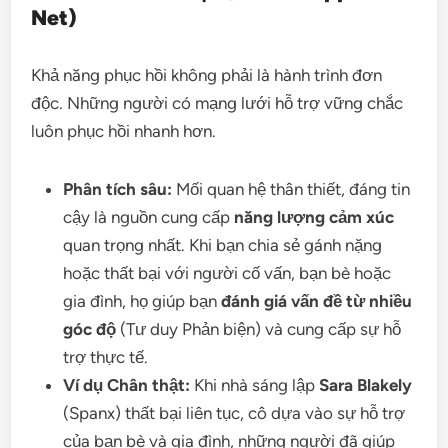
Net)
Khả năng phục hồi không phải là hành trình đơn
độc. Những người có mạng lưới hỗ trợ vững chắc
luôn phục hồi nhanh hơn.
Phân tích sâu:
Mối quan hệ thân thiết, đáng tin
cậy là nguồn cung cấp
năng lượng cảm xúc
quan trọng nhất. Khi bạn chia sẻ gánh nặng
hoặc thất bại với người cố vấn, bạn bè hoặc
gia đình, họ giúp bạn
đánh giá vấn đề từ nhiều
góc độ
(Tư duy Phản biện) và cung cấp sự hỗ
trợ thực tế.
Ví dụ Chân thật:
Khi nhà sáng lập
Sara Blakely
(Spanx) thất bại liên tục, cô dựa vào sự hỗ trợ
của bạn bè và gia đình, những người đã giúp