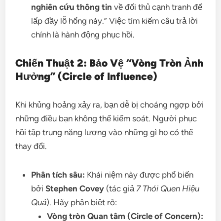
nghiên cứu thông tin
về đối thủ cạnh tranh để
lấp đầy lỗ hổng này.” Việc tìm kiếm câu trả lời
chính là hành động phục hồi.
Chiến Thuật 2: Bảo Vệ “Vòng Tròn Ảnh
Hưởng” (Circle of Influence)
Khi khủng hoảng xảy ra, bạn dễ bị choáng ngợp bởi
những điều bạn không thể kiểm soát. Người phục
hồi tập trung năng lượng vào những gì họ có thể
thay đổi.
Phân tích sâu:
Khái niệm này được phổ biến
bởi
Stephen Covey
(tác giả
7 Thói Quen Hiệu
Quả
). Hãy phân biệt rõ:
Vòng tròn Quan tâm (Circle of Concern):