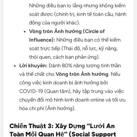
Những điều bạn lo lắng nhưng không kiểm
soát được (chính trị, kinh tế toàn cầu, hành
động của người khác).
Vòng tròn Ảnh hưởng (Circle of
Influence):
Những điều bạn có thể kiểm
soát trực tiếp (Thái độ, nỗ lực, kỹ năng,
thói quen, cách bạn phản ứng).
Lời khuyên:
Dành 80% năng lượng tinh thần
và thể chất cho
Vòng tròn Ảnh hưởng
. Nếu
công việc kinh doanh bị ảnh hưởng bởi
COVID-19 (Quan tâm), hãy tập trung vào việc
chuyển đổi mô hình kinh doanh online và tối ưu
hóa chi phí (Ảnh hưởng).
Chiến Thuật 3: Xây Dựng “Lưới An
Toàn Mối Quan Hệ” (Social Support