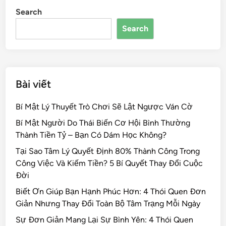
Search
Search
Bài viết
Bí Mật Lý Thuyết Trò Chơi Sẽ Lật Ngược Ván Cờ
Bí Mật Người Do Thái Biến Cơ Hội Bình Thường
Thành Tiền Tỷ – Bạn Có Dám Học Không?
Tại Sao Tâm Lý Quyết Định 80% Thành Công Trong
Công Việc Và Kiếm Tiền? 5 Bí Quyết Thay Đổi Cuộc
Đời
Biết Ơn Giúp Bạn Hạnh Phúc Hơn: 4 Thói Quen Đơn
Giản Nhưng Thay Đổi Toàn Bộ Tâm Trạng Mỗi Ngày
Sự Đơn Giản Mang Lại Sự Bình Yên: 4 Thói Quen