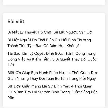
k
Bài viết
Bí Mật Lý Thuyết Trò Chơi Sẽ Lật Ngược Ván Cờ
Bí Mật Người Do Thái Biến Cơ Hội Bình Thường
Thành Tiền Tỷ – Bạn Có Dám Học Không?
Tại Sao Tâm Lý Quyết Định 80% Thành Công Trong
Công Việc Và Kiếm Tiền? 5 Bí Quyết Thay Đổi Cuộc
Đời
Biết Ơn Giúp Bạn Hạnh Phúc Hơn: 4 Thói Quen Đơn
Giản Nhưng Thay Đổi Toàn Bộ Tâm Trạng Mỗi Ngày
Sự Đơn Giản Mang Lại Sự Bình Yên: 4 Thói Quen
Giúp Bạn Tìm Lại Sự Yên Bình Trong Cuộc Sống Bận
Rộn