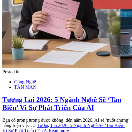
Posted in
Công Nghệ
TẢN MẠN
Tương Lai 2026: 5 Ngành Nghề Sẽ ‘Tan
Biến’ Vì Sự Phát Triển Của AI
Bạn có tưởng tượng được không, đến năm 2026, AI sẽ ‘nuốt chửng’
hàng triệu việc …
Tương Lai 2026: 5 Ngành Nghề Sẽ ‘Tan Biến’
Vì Sự Phát Triển Của AI
Read more