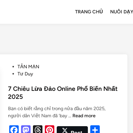
TRANG CHỦ
NUÔI DẠY
TẢN MẠN
Tư Duy
7 Chiêu Lừa Đảo Online Phổ Biến Nhất
2025
Bạn có biết rằng chỉ trong nửa đầu năm 2025,
người dân Việt Nam đã ‘bay …
Read more
F
M
T
Pi
S
Post