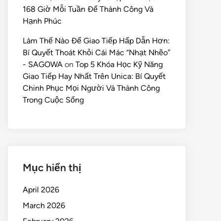
168 Giờ Mỗi Tuần Để Thành Công Và
Hạnh Phúc
Làm Thế Nào Để Giao Tiếp Hấp Dẫn Hơn:
Bí Quyết Thoát Khỏi Cái Mác “Nhạt Nhẽo”
- SAGOWA
on
Top 5 Khóa Học Kỹ Năng
Giao Tiếp Hay Nhất Trên Unica: Bí Quyết
Chinh Phục Mọi Người Và Thành Công
Trong Cuộc Sống
Mục hiển thị
April 2026
March 2026