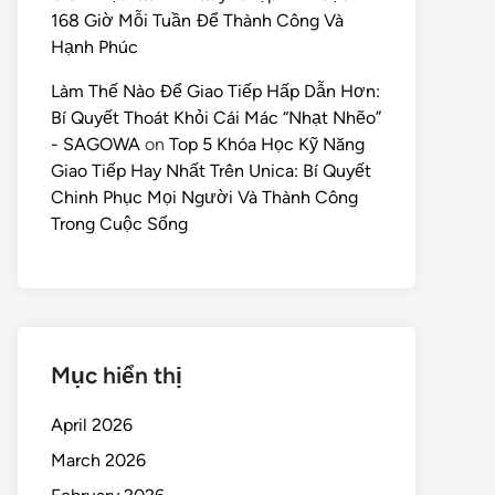
168 Giờ Mỗi Tuần Để Thành Công Và
Hạnh Phúc
Làm Thế Nào Để Giao Tiếp Hấp Dẫn Hơn:
Bí Quyết Thoát Khỏi Cái Mác “Nhạt Nhẽo”
- SAGOWA
on
Top 5 Khóa Học Kỹ Năng
Giao Tiếp Hay Nhất Trên Unica: Bí Quyết
Chinh Phục Mọi Người Và Thành Công
Trong Cuộc Sống
Mục hiển thị
April 2026
March 2026