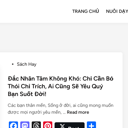
TRANG CHỦ
NUÔI DẠY
Sách Hay
Đắc Nhân Tâm Không Khó: Chỉ Cần Bỏ
Thói Chỉ Trích, Ai Cũng Sẽ Yêu Quý
Bạn Suốt Đời!
Các bạn thân mến, Sống ở đời, ai cũng mong muốn
được mọi người yêu mến, …
Read more
F
M
T
Pi
S