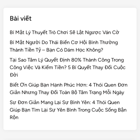
Bài viết
Bí Mật Lý Thuyết Trò Chơi Sẽ Lật Ngược Ván Cờ
Bí Mật Người Do Thái Biến Cơ Hội Bình Thường
Thành Tiền Tỷ – Bạn Có Dám Học Không?
Tại Sao Tâm Lý Quyết Định 80% Thành Công Trong
Công Việc Và Kiếm Tiền? 5 Bí Quyết Thay Đổi Cuộc
Đời
Biết Ơn Giúp Bạn Hạnh Phúc Hơn: 4 Thói Quen Đơn
Giản Nhưng Thay Đổi Toàn Bộ Tâm Trạng Mỗi Ngày
Sự Đơn Giản Mang Lại Sự Bình Yên: 4 Thói Quen
Giúp Bạn Tìm Lại Sự Yên Bình Trong Cuộc Sống Bận
Rộn