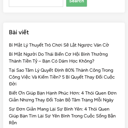
Search
o
k
Bài viết
Bí Mật Lý Thuyết Trò Chơi Sẽ Lật Ngược Ván Cờ
Bí Mật Người Do Thái Biến Cơ Hội Bình Thường
Thành Tiền Tỷ – Bạn Có Dám Học Không?
Tại Sao Tâm Lý Quyết Định 80% Thành Công Trong
Công Việc Và Kiếm Tiền? 5 Bí Quyết Thay Đổi Cuộc
Đời
Biết Ơn Giúp Bạn Hạnh Phúc Hơn: 4 Thói Quen Đơn
Giản Nhưng Thay Đổi Toàn Bộ Tâm Trạng Mỗi Ngày
Sự Đơn Giản Mang Lại Sự Bình Yên: 4 Thói Quen
Giúp Bạn Tìm Lại Sự Yên Bình Trong Cuộc Sống Bận
Rộn