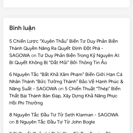
Bình luận
5 Chiến Lược “Xuyên Thấu” Biến Tư Duy Phản Biện
Thành Quyền Năng Ra Quyết Định Đột Phá -
SAGOWA
on
Tư Duy Phản Biện Trong Kỷ Nguyên AI:
Bí Quyết Không Bị “Dắt Mũi” Bởi Thông Tin Ảo
6 Nguyên Tắc “Bất Khả Xâm Phạm” Biến Giới Hạn Cá
Nhân Thành “Bức Tường Thành” Bảo Vệ Hạnh Phúc &
Năng Suất - SAGOWA
on
5 Chiến Thuật “Thép” Biến
Thất Bại Thành Bàn Đạp, Xây Dựng Khả Năng Phục
Hồi Phi Thường
8 Nguyên Tắc Đầu Tư Từ Seth Klarman - SAGOWA
on
8 Nguyên Tắc Đầu Tư Từ John Bogle