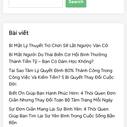
Search
o
k
Bài viết
Bí Mật Lý Thuyết Trò Chơi Sẽ Lật Ngược Ván Cờ
Bí Mật Người Do Thái Biến Cơ Hội Bình Thường
Thành Tiền Tỷ – Bạn Có Dám Học Không?
Tại Sao Tâm Lý Quyết Định 80% Thành Công Trong
Công Việc Và Kiếm Tiền? 5 Bí Quyết Thay Đổi Cuộc
Đời
Biết Ơn Giúp Bạn Hạnh Phúc Hơn: 4 Thói Quen Đơn
Giản Nhưng Thay Đổi Toàn Bộ Tâm Trạng Mỗi Ngày
Sự Đơn Giản Mang Lại Sự Bình Yên: 4 Thói Quen
Giúp Bạn Tìm Lại Sự Yên Bình Trong Cuộc Sống Bận
Rộn