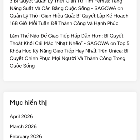
3 Bí Quyết Quản Lý Thời Gian Từ Tim Ferriss: Tăng
Năng Suất Và Cân Bằng Cuộc Sống - SAGOWA
on
Quản Lý Thời Gian Hiệu Quả: Bí Quyết Lập Kế Hoạch
168 Giờ Mỗi Tuần Để Thành Công Và Hạnh Phúc
Làm Thế Nào Để Giao Tiếp Hấp Dẫn Hơn: Bí Quyết
Thoát Khỏi Cái Mác “Nhạt Nhẽo” - SAGOWA
on
Top 5
Khóa Học Kỹ Năng Giao Tiếp Hay Nhất Trên Unica: Bí
Quyết Chinh Phục Mọi Người Và Thành Công Trong
Cuộc Sống
Mục hiển thị
April 2026
March 2026
February 2026