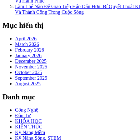
Và Hạnh Phúc
Làm Thế Nào Để Giao Tiếp Hấp Dẫn Hơn: Bí Quyết Thoát 
Và Thành Công Trong Cuộc Sống
Mục hiển thị
April 2026
March 2026
February 2026
January 2026
December 2025
November 2025
October 2025
September 2025
August 2025
Danh mục
Công Nghệ
Đầu Tư
KHÓA HỌC
KIẾN THỨC
Kỹ Năng Mềm
Kỹ Năng Sống, STEM