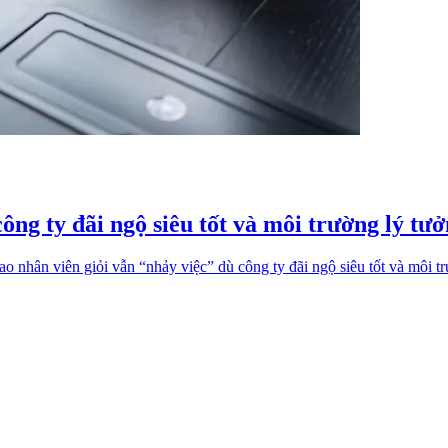
công ty đãi ngộ siêu tốt và môi trường lý tư
ao nhân viên giỏi vẫn “nhảy việc” dù công ty đãi ngộ siêu tốt và môi t