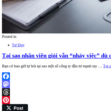
Posted in
Tư Duy
Tại sao nhân viên giỏi vẫn “nhảy việc” dù 
Bạn có bao giờ tự hỏi tại sao một số công ty đầu tư mạnh tay …
Tại s
Facebook
Mastodon
Threads
Post
Pinterest