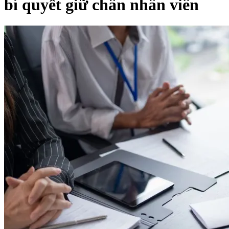
bí quyết giữ chân nhân viên