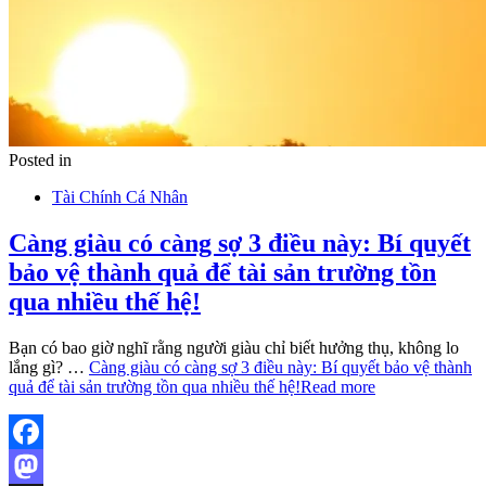
Posted in
Tài Chính Cá Nhân
Càng giàu có càng sợ 3 điều này: Bí quyết
bảo vệ thành quả để tài sản trường tồn
qua nhiều thế hệ!
Bạn có bao giờ nghĩ rằng người giàu chỉ biết hưởng thụ, không lo
lắng gì? …
Càng giàu có càng sợ 3 điều này: Bí quyết bảo vệ thành
quả để tài sản trường tồn qua nhiều thế hệ!
Read more
Facebook