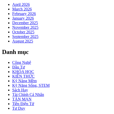
April 2026
March 2026
February 2026
January 2026
December 2025
November 2025
October 2025
September 2025
August 2025
Danh mục
Công Nghệ
Đầu Tư
KHÓA HỌC
KIẾN THỨC
Kỹ Năng Mềm
Kỹ Năng Sống, STEM
Sách Hay
Tài Chính Cá Nhân
TẢN MẠN
Tiền Điện Tử
Tư Duy