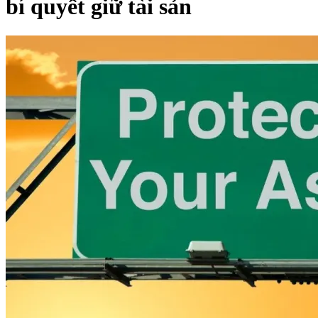
bí quyết giữ tài sản