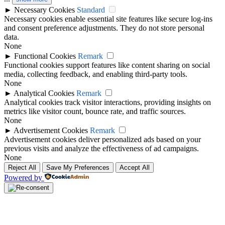
►
Necessary Cookies
Standard
Necessary cookies enable essential site features like secure log-ins
and consent preference adjustments. They do not store personal
data.
None
►
Functional Cookies
Remark
Functional cookies support features like content sharing on social
media, collecting feedback, and enabling third-party tools.
None
►
Analytical Cookies
Remark
Analytical cookies track visitor interactions, providing insights on
metrics like visitor count, bounce rate, and traffic sources.
None
►
Advertisement Cookies
Remark
Advertisement cookies deliver personalized ads based on your
previous visits and analyze the effectiveness of ad campaigns.
None
Reject All
Save My Preferences
Accept All
Powered by