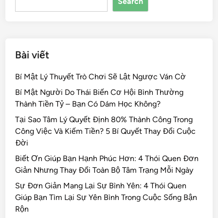
Search
o
k
Bài viết
Bí Mật Lý Thuyết Trò Chơi Sẽ Lật Ngược Ván Cờ
Bí Mật Người Do Thái Biến Cơ Hội Bình Thường
Thành Tiền Tỷ – Bạn Có Dám Học Không?
Tại Sao Tâm Lý Quyết Định 80% Thành Công Trong
Công Việc Và Kiếm Tiền? 5 Bí Quyết Thay Đổi Cuộc
Đời
Biết Ơn Giúp Bạn Hạnh Phúc Hơn: 4 Thói Quen Đơn
Giản Nhưng Thay Đổi Toàn Bộ Tâm Trạng Mỗi Ngày
Sự Đơn Giản Mang Lại Sự Bình Yên: 4 Thói Quen
Giúp Bạn Tìm Lại Sự Yên Bình Trong Cuộc Sống Bận
Rộn