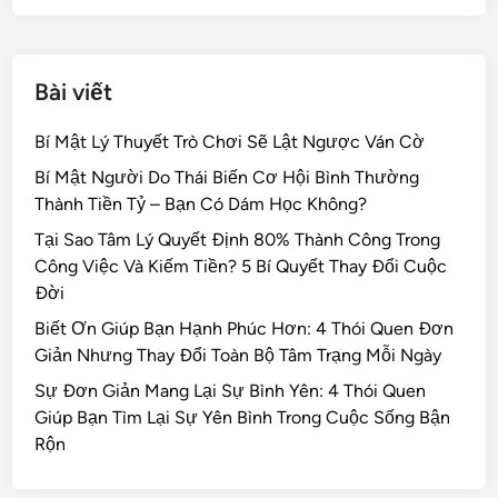
k
Bài viết
Bí Mật Lý Thuyết Trò Chơi Sẽ Lật Ngược Ván Cờ
Bí Mật Người Do Thái Biến Cơ Hội Bình Thường
Thành Tiền Tỷ – Bạn Có Dám Học Không?
Tại Sao Tâm Lý Quyết Định 80% Thành Công Trong
Công Việc Và Kiếm Tiền? 5 Bí Quyết Thay Đổi Cuộc
Đời
Biết Ơn Giúp Bạn Hạnh Phúc Hơn: 4 Thói Quen Đơn
Giản Nhưng Thay Đổi Toàn Bộ Tâm Trạng Mỗi Ngày
Sự Đơn Giản Mang Lại Sự Bình Yên: 4 Thói Quen
Giúp Bạn Tìm Lại Sự Yên Bình Trong Cuộc Sống Bận
Rộn