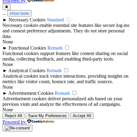
Powered by
✖
...
show more
►
Necessary Cookies
Standard
Necessary cookies enable essential site features like secure log-ins
and consent preference adjustments. They do not store personal
data.
None
►
Functional Cookies
Remark
Functional cookies support features like content sharing on social
media, collecting feedback, and enabling third-party tools.
None
►
Analytical Cookies
Remark
Analytical cookies track visitor interactions, providing insights on
metrics like visitor count, bounce rate, and traffic sources.
None
►
Advertisement Cookies
Remark
Advertisement cookies deliver personalized ads based on your
previous visits and analyze the effectiveness of ad campaigns.
None
Reject All
Save My Preferences
Accept All
Powered by