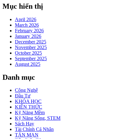
Mục hiển thị
April 2026
March 2026
February 2026
January 2026
December 2025
November 2025
October 2025
September 2025
August 2025
Danh mục
Công Nghệ
Đầu Tư
KHÓA HỌC
KIẾN THỨC
Kỹ Năng Mềm
Kỹ Năng Sống, STEM
Sách Hay
Tài Chính Cá Nhân
TẢN MẠN