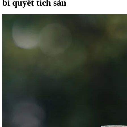
bí quyết tích sản