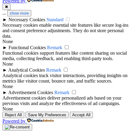
Powered by
✖
...
show more
►
Necessary Cookies
Standard
Necessary cookies enable essential site features like secure log-ins
and consent preference adjustments. They do not store personal
data.
None
►
Functional Cookies
Remark
Functional cookies support features like content sharing on social
media, collecting feedback, and enabling third-party tools.
None
►
Analytical Cookies
Remark
Analytical cookies track visitor interactions, providing insights on
metrics like visitor count, bounce rate, and traffic sources.
None
►
Advertisement Cookies
Remark
Advertisement cookies deliver personalized ads based on your
previous visits and analyze the effectiveness of ad campaigns.
None
Reject All
Save My Preferences
Accept All
Powered by