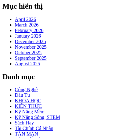
Mục hiển thị
April 2026
March 2026
February 2026
January 2026
December 2025
November 2025
October 2025
September 2025
August 2025
Danh mục
Công Nghệ
Đầu Tư
KHÓA HỌC
KIẾN THỨC
Kỹ Năng Mềm
Kỹ Năng Sống, STEM
Sách Hay
Tài Chính Cá Nhân
TẢN MẠN