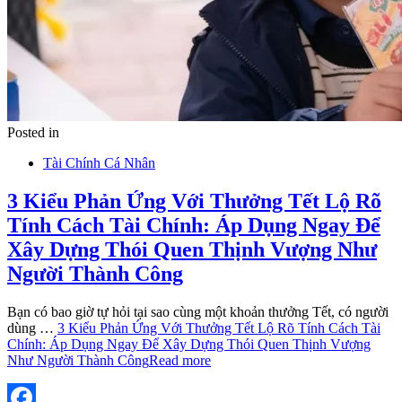
Posted in
Tài Chính Cá Nhân
3 Kiểu Phản Ứng Với Thưởng Tết Lộ Rõ
Tính Cách Tài Chính: Áp Dụng Ngay Để
Xây Dựng Thói Quen Thịnh Vượng Như
Người Thành Công
Bạn có bao giờ tự hỏi tại sao cùng một khoản thưởng Tết, có người
dùng …
3 Kiểu Phản Ứng Với Thưởng Tết Lộ Rõ Tính Cách Tài
Chính: Áp Dụng Ngay Để Xây Dựng Thói Quen Thịnh Vượng
Như Người Thành Công
Read more