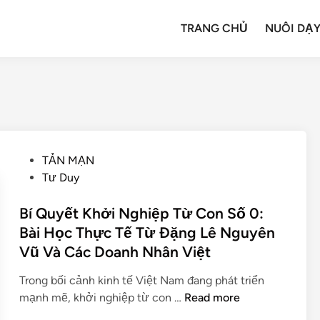
TRANG CHỦ
NUÔI DẠY
TẢN MẠN
Tư Duy
Bí Quyết Khởi Nghiệp Từ Con Số 0:
Bài Học Thực Tế Từ Đặng Lê Nguyên
Vũ Và Các Doanh Nhân Việt
Trong bối cảnh kinh tế Việt Nam đang phát triển
mạnh mẽ, khởi nghiệp từ con …
Read more