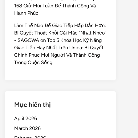
168 Giờ Mỗi Tuần Để Thành Công Và
Hạnh Phúc
Làm Thế Nào Để Giao Tiếp Hấp Dẫn Hơn:
Bí Quyết Thoát Khỏi Cái Mác “Nhạt Nhẽo”
- SAGOWA
on
Top 5 Khóa Học Kỹ Năng
Giao Tiếp Hay Nhất Trên Unica: Bí Quyết
Chinh Phục Mọi Người Và Thành Công
Trong Cuộc Sống
Mục hiển thị
April 2026
March 2026