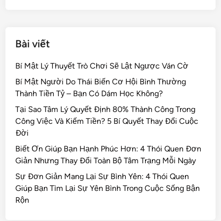
k
Bài viết
Bí Mật Lý Thuyết Trò Chơi Sẽ Lật Ngược Ván Cờ
Bí Mật Người Do Thái Biến Cơ Hội Bình Thường
Thành Tiền Tỷ – Bạn Có Dám Học Không?
Tại Sao Tâm Lý Quyết Định 80% Thành Công Trong
Công Việc Và Kiếm Tiền? 5 Bí Quyết Thay Đổi Cuộc
Đời
Biết Ơn Giúp Bạn Hạnh Phúc Hơn: 4 Thói Quen Đơn
Giản Nhưng Thay Đổi Toàn Bộ Tâm Trạng Mỗi Ngày
Sự Đơn Giản Mang Lại Sự Bình Yên: 4 Thói Quen
Giúp Bạn Tìm Lại Sự Yên Bình Trong Cuộc Sống Bận
Rộn