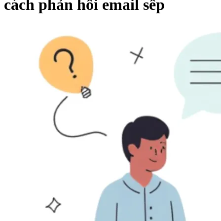
cách phản hồi email sếp