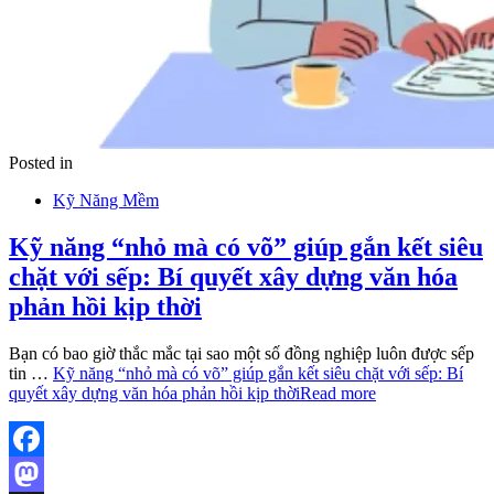
Posted in
Kỹ Năng Mềm
Kỹ năng “nhỏ mà có võ” giúp gắn kết siêu
chặt với sếp: Bí quyết xây dựng văn hóa
phản hồi kịp thời
Bạn có bao giờ thắc mắc tại sao một số đồng nghiệp luôn được sếp
tin …
Kỹ năng “nhỏ mà có võ” giúp gắn kết siêu chặt với sếp: Bí
quyết xây dựng văn hóa phản hồi kịp thời
Read more
Facebook