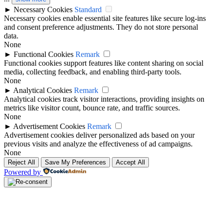
►
Necessary Cookies
Standard
Necessary cookies enable essential site features like secure log-ins
and consent preference adjustments. They do not store personal
data.
None
►
Functional Cookies
Remark
Functional cookies support features like content sharing on social
media, collecting feedback, and enabling third-party tools.
None
►
Analytical Cookies
Remark
Analytical cookies track visitor interactions, providing insights on
metrics like visitor count, bounce rate, and traffic sources.
None
►
Advertisement Cookies
Remark
Advertisement cookies deliver personalized ads based on your
previous visits and analyze the effectiveness of ad campaigns.
None
Reject All
Save My Preferences
Accept All
Powered by