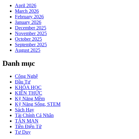
April 2026
March 2026
February 2026
January 2026
December 2025
November 2025
October 2025
September 2025
August 2025
Danh mục
Công Nghệ
Đầu Tư
KHÓA HỌC
KIẾN THỨC
Kỹ Năng Mềm
Kỹ Năng Sống, STEM
Sách Hay
Tài Chính Cá Nhân
TẢN MẠN
Tiền Điện Tử
Tư Duy