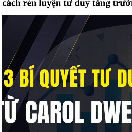
cách rèn luyện tư duy tăng trư