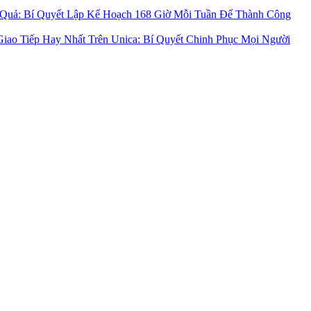
 Quả: Bí Quyết Lập Kế Hoạch 168 Giờ Mỗi Tuần Để Thành Công
iao Tiếp Hay Nhất Trên Unica: Bí Quyết Chinh Phục Mọi Người