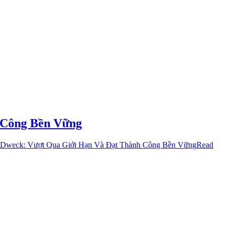
 Công Bền Vững
l Dweck: Vượt Qua Giới Hạn Và Đạt Thành Công Bền Vững
Read