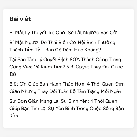
Bài viết
Bí Mật Lý Thuyết Trò Chơi Sẽ Lật Ngược Ván Cờ
Bí Mật Người Do Thái Biến Cơ Hội Bình Thường
Thành Tiền Tỷ – Bạn Có Dám Học Không?
Tại Sao Tâm Lý Quyết Định 80% Thành Công Trong
Công Việc Và Kiếm Tiền? 5 Bí Quyết Thay Đổi Cuộc
Đời
Biết Ơn Giúp Bạn Hạnh Phúc Hơn: 4 Thói Quen Đơn
Giản Nhưng Thay Đổi Toàn Bộ Tâm Trạng Mỗi Ngày
Sự Đơn Giản Mang Lại Sự Bình Yên: 4 Thói Quen
Giúp Bạn Tìm Lại Sự Yên Bình Trong Cuộc Sống Bận
Rộn