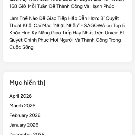
168 Giờ Mỗi Tuần Để Thành Công Và Hạnh Phúc
Làm Thế Nào Để Giao Tiếp Hấp Dẫn Hơn: Bí Quyết
Thoát Khỏi Cái Mác “Nhạt Nhẽo” - SAGOWA
on
Top 5
Khóa Học Kỹ Năng Giao Tiếp Hay Nhất Trên Unica: Bí
Quyết Chinh Phục Mọi Người Và Thành Công Trong
Cuộc Sống
Mục hiển thị
April 2026
March 2026
February 2026
January 2026
December 2025