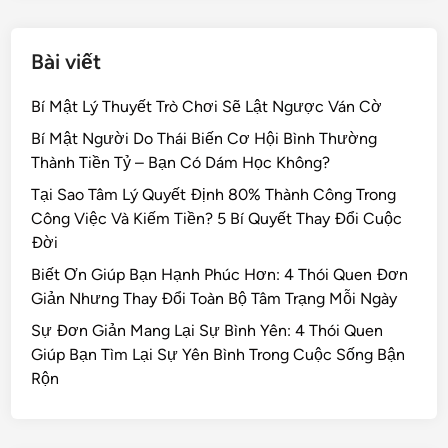
Bài viết
Bí Mật Lý Thuyết Trò Chơi Sẽ Lật Ngược Ván Cờ
Bí Mật Người Do Thái Biến Cơ Hội Bình Thường
Thành Tiền Tỷ – Bạn Có Dám Học Không?
Tại Sao Tâm Lý Quyết Định 80% Thành Công Trong
Công Việc Và Kiếm Tiền? 5 Bí Quyết Thay Đổi Cuộc
Đời
Biết Ơn Giúp Bạn Hạnh Phúc Hơn: 4 Thói Quen Đơn
Giản Nhưng Thay Đổi Toàn Bộ Tâm Trạng Mỗi Ngày
Sự Đơn Giản Mang Lại Sự Bình Yên: 4 Thói Quen
Giúp Bạn Tìm Lại Sự Yên Bình Trong Cuộc Sống Bận
Rộn