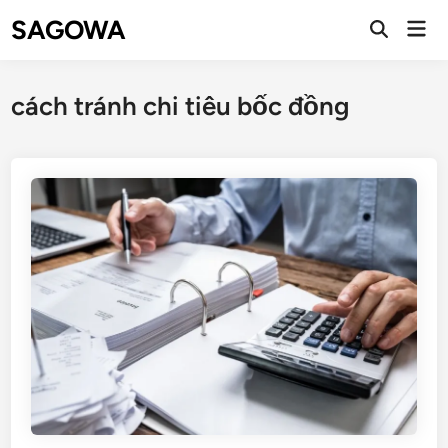
SAGOWA
cách tránh chi tiêu bốc đồng