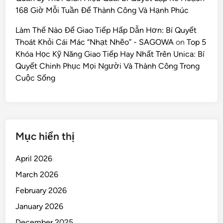
168 Giờ Mỗi Tuần Để Thành Công Và Hạnh Phúc
Làm Thế Nào Để Giao Tiếp Hấp Dẫn Hơn: Bí Quyết
Thoát Khỏi Cái Mác “Nhạt Nhẽo” - SAGOWA
on
Top 5
Khóa Học Kỹ Năng Giao Tiếp Hay Nhất Trên Unica: Bí
Quyết Chinh Phục Mọi Người Và Thành Công Trong
Cuộc Sống
Mục hiển thị
April 2026
March 2026
February 2026
January 2026
December 2025