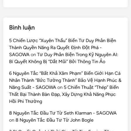
Bình luận
5 Chiến Lược “Xuyên Thấu” Biến Tư Duy Phản Biện
Thành Quyền Năng Ra Quyết Định Đột Phá -
SAGOWA
on
Tư Duy Phản Biện Trong Kỷ Nguyên AI:
Bí Quyết Không Bị “Dắt Mũi” Bởi Thông Tin Ảo
6 Nguyên Tắc “Bất Khả Xâm Phạm” Biến Giới Hạn Cá
Nhân Thành “Bức Tường Thành” Bảo Vệ Hạnh Phúc &
Năng Suất - SAGOWA
on
5 Chiến Thuật “Thép” Biến
Thất Bại Thành Bàn Đạp, Xây Dựng Khả Năng Phục
Hồi Phi Thường
8 Nguyên Tắc Đầu Tư Từ Seth Klarman - SAGOWA
on
8 Nguyên Tắc Đầu Tư Từ John Bogle