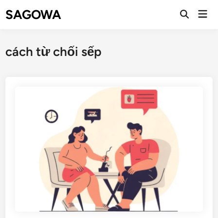
SAGOWA
cách từ chối sếp