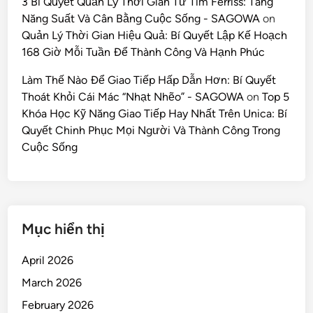
3 Bí Quyết Quản Lý Thời Gian Từ Tim Ferriss: Tăng
Năng Suất Và Cân Bằng Cuộc Sống - SAGOWA
on
Quản Lý Thời Gian Hiệu Quả: Bí Quyết Lập Kế Hoạch
168 Giờ Mỗi Tuần Để Thành Công Và Hạnh Phúc
Làm Thế Nào Để Giao Tiếp Hấp Dẫn Hơn: Bí Quyết
Thoát Khỏi Cái Mác “Nhạt Nhẽo” - SAGOWA
on
Top 5
Khóa Học Kỹ Năng Giao Tiếp Hay Nhất Trên Unica: Bí
Quyết Chinh Phục Mọi Người Và Thành Công Trong
Cuộc Sống
Mục hiển thị
April 2026
March 2026
February 2026