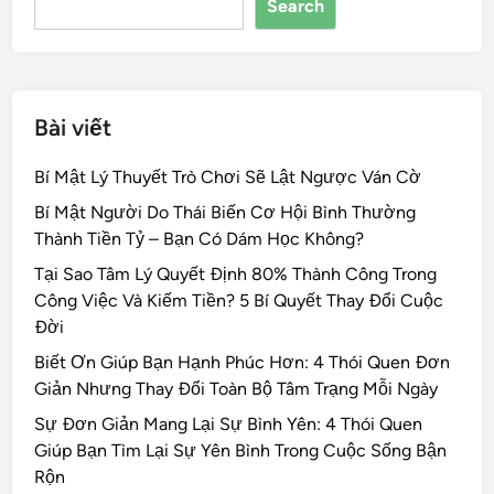
Search
o
k
Bài viết
Bí Mật Lý Thuyết Trò Chơi Sẽ Lật Ngược Ván Cờ
Bí Mật Người Do Thái Biến Cơ Hội Bình Thường
Thành Tiền Tỷ – Bạn Có Dám Học Không?
Tại Sao Tâm Lý Quyết Định 80% Thành Công Trong
Công Việc Và Kiếm Tiền? 5 Bí Quyết Thay Đổi Cuộc
Đời
Biết Ơn Giúp Bạn Hạnh Phúc Hơn: 4 Thói Quen Đơn
Giản Nhưng Thay Đổi Toàn Bộ Tâm Trạng Mỗi Ngày
Sự Đơn Giản Mang Lại Sự Bình Yên: 4 Thói Quen
Giúp Bạn Tìm Lại Sự Yên Bình Trong Cuộc Sống Bận
Rộn