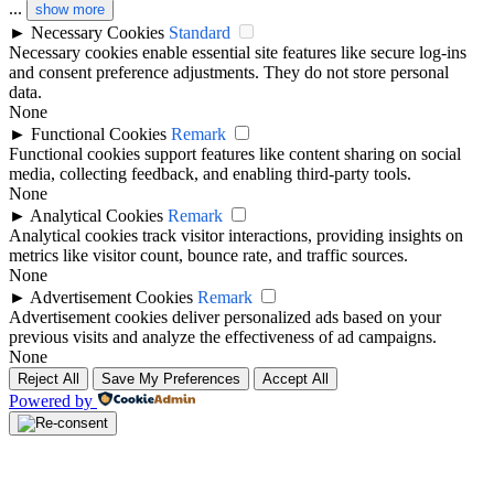
...
show more
►
Necessary Cookies
Standard
Necessary cookies enable essential site features like secure log-ins
and consent preference adjustments. They do not store personal
data.
None
►
Functional Cookies
Remark
Functional cookies support features like content sharing on social
media, collecting feedback, and enabling third-party tools.
None
►
Analytical Cookies
Remark
Analytical cookies track visitor interactions, providing insights on
metrics like visitor count, bounce rate, and traffic sources.
None
►
Advertisement Cookies
Remark
Advertisement cookies deliver personalized ads based on your
previous visits and analyze the effectiveness of ad campaigns.
None
Reject All
Save My Preferences
Accept All
Powered by