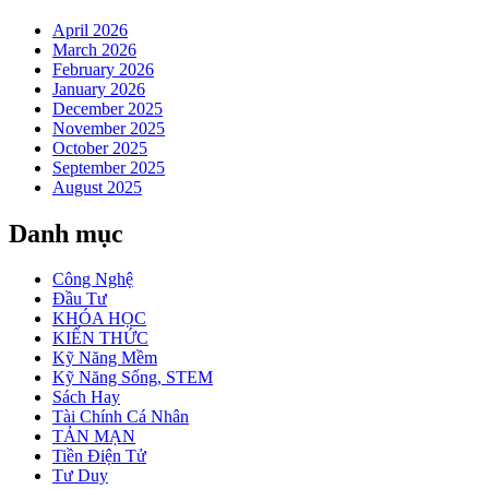
April 2026
March 2026
February 2026
January 2026
December 2025
November 2025
October 2025
September 2025
August 2025
Danh mục
Công Nghệ
Đầu Tư
KHÓA HỌC
KIẾN THỨC
Kỹ Năng Mềm
Kỹ Năng Sống, STEM
Sách Hay
Tài Chính Cá Nhân
TẢN MẠN
Tiền Điện Tử
Tư Duy