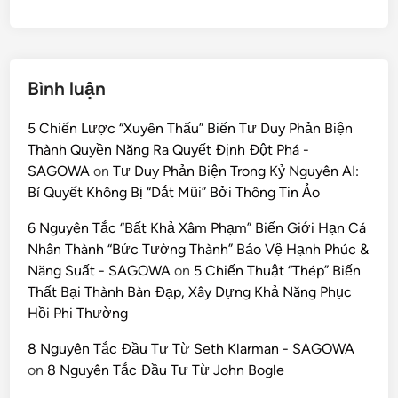
Bình luận
5 Chiến Lược “Xuyên Thấu” Biến Tư Duy Phản Biện
Thành Quyền Năng Ra Quyết Định Đột Phá -
SAGOWA
on
Tư Duy Phản Biện Trong Kỷ Nguyên AI:
Bí Quyết Không Bị “Dắt Mũi” Bởi Thông Tin Ảo
6 Nguyên Tắc “Bất Khả Xâm Phạm” Biến Giới Hạn Cá
Nhân Thành “Bức Tường Thành” Bảo Vệ Hạnh Phúc &
Năng Suất - SAGOWA
on
5 Chiến Thuật “Thép” Biến
Thất Bại Thành Bàn Đạp, Xây Dựng Khả Năng Phục
Hồi Phi Thường
8 Nguyên Tắc Đầu Tư Từ Seth Klarman - SAGOWA
on
8 Nguyên Tắc Đầu Tư Từ John Bogle