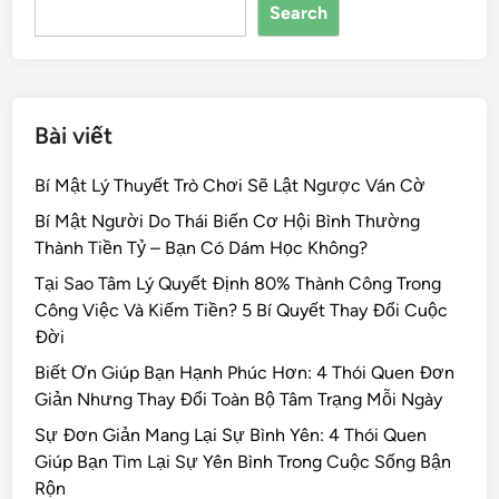
Search
o
k
Bài viết
Bí Mật Lý Thuyết Trò Chơi Sẽ Lật Ngược Ván Cờ
Bí Mật Người Do Thái Biến Cơ Hội Bình Thường
Thành Tiền Tỷ – Bạn Có Dám Học Không?
Tại Sao Tâm Lý Quyết Định 80% Thành Công Trong
Công Việc Và Kiếm Tiền? 5 Bí Quyết Thay Đổi Cuộc
Đời
Biết Ơn Giúp Bạn Hạnh Phúc Hơn: 4 Thói Quen Đơn
Giản Nhưng Thay Đổi Toàn Bộ Tâm Trạng Mỗi Ngày
Sự Đơn Giản Mang Lại Sự Bình Yên: 4 Thói Quen
Giúp Bạn Tìm Lại Sự Yên Bình Trong Cuộc Sống Bận
Rộn