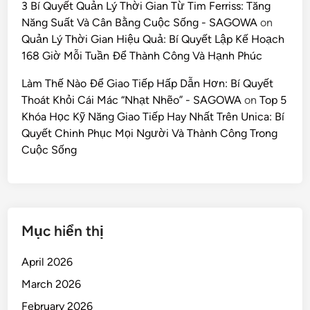
3 Bí Quyết Quản Lý Thời Gian Từ Tim Ferriss: Tăng
Năng Suất Và Cân Bằng Cuộc Sống - SAGOWA
on
Quản Lý Thời Gian Hiệu Quả: Bí Quyết Lập Kế Hoạch
168 Giờ Mỗi Tuần Để Thành Công Và Hạnh Phúc
Làm Thế Nào Để Giao Tiếp Hấp Dẫn Hơn: Bí Quyết
Thoát Khỏi Cái Mác “Nhạt Nhẽo” - SAGOWA
on
Top 5
Khóa Học Kỹ Năng Giao Tiếp Hay Nhất Trên Unica: Bí
Quyết Chinh Phục Mọi Người Và Thành Công Trong
Cuộc Sống
Mục hiển thị
April 2026
March 2026
February 2026