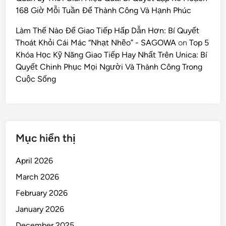
168 Giờ Mỗi Tuần Để Thành Công Và Hạnh Phúc
Làm Thế Nào Để Giao Tiếp Hấp Dẫn Hơn: Bí Quyết
Thoát Khỏi Cái Mác “Nhạt Nhẽo” - SAGOWA
on
Top 5
Khóa Học Kỹ Năng Giao Tiếp Hay Nhất Trên Unica: Bí
Quyết Chinh Phục Mọi Người Và Thành Công Trong
Cuộc Sống
Mục hiển thị
April 2026
March 2026
February 2026
January 2026
December 2025