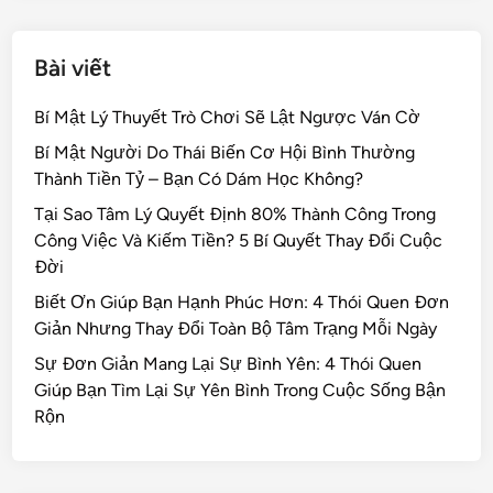
Bài viết
Bí Mật Lý Thuyết Trò Chơi Sẽ Lật Ngược Ván Cờ
Bí Mật Người Do Thái Biến Cơ Hội Bình Thường
Thành Tiền Tỷ – Bạn Có Dám Học Không?
Tại Sao Tâm Lý Quyết Định 80% Thành Công Trong
Công Việc Và Kiếm Tiền? 5 Bí Quyết Thay Đổi Cuộc
Đời
Biết Ơn Giúp Bạn Hạnh Phúc Hơn: 4 Thói Quen Đơn
Giản Nhưng Thay Đổi Toàn Bộ Tâm Trạng Mỗi Ngày
Sự Đơn Giản Mang Lại Sự Bình Yên: 4 Thói Quen
Giúp Bạn Tìm Lại Sự Yên Bình Trong Cuộc Sống Bận
Rộn