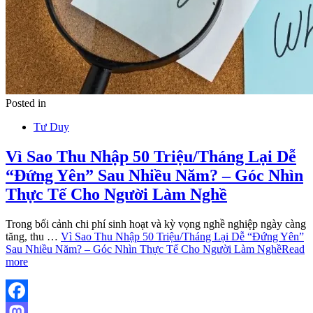
Posted in
Tư Duy
Vì Sao Thu Nhập 50 Triệu/Tháng Lại Dễ
“Đứng Yên” Sau Nhiều Năm? – Góc Nhìn
Thực Tế Cho Người Làm Nghề
Trong bối cảnh chi phí sinh hoạt và kỳ vọng nghề nghiệp ngày càng
tăng, thu …
Vì Sao Thu Nhập 50 Triệu/Tháng Lại Dễ “Đứng Yên”
Sau Nhiều Năm? – Góc Nhìn Thực Tế Cho Người Làm Nghề
Read
more
Facebook