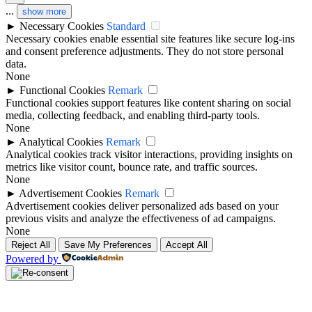
...
show more
►
Necessary Cookies
Standard
Necessary cookies enable essential site features like secure log-ins
and consent preference adjustments. They do not store personal
data.
None
►
Functional Cookies
Remark
Functional cookies support features like content sharing on social
media, collecting feedback, and enabling third-party tools.
None
►
Analytical Cookies
Remark
Analytical cookies track visitor interactions, providing insights on
metrics like visitor count, bounce rate, and traffic sources.
None
►
Advertisement Cookies
Remark
Advertisement cookies deliver personalized ads based on your
previous visits and analyze the effectiveness of ad campaigns.
None
Reject All
Save My Preferences
Accept All
Powered by