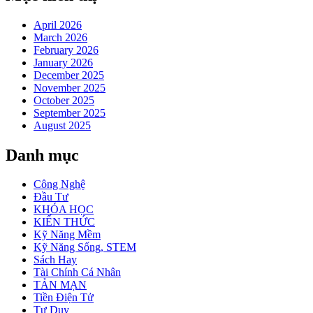
April 2026
March 2026
February 2026
January 2026
December 2025
November 2025
October 2025
September 2025
August 2025
Danh mục
Công Nghệ
Đầu Tư
KHÓA HỌC
KIẾN THỨC
Kỹ Năng Mềm
Kỹ Năng Sống, STEM
Sách Hay
Tài Chính Cá Nhân
TẢN MẠN
Tiền Điện Tử
Tư Duy