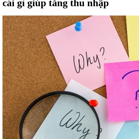
cái gì giúp tăng thu nhập