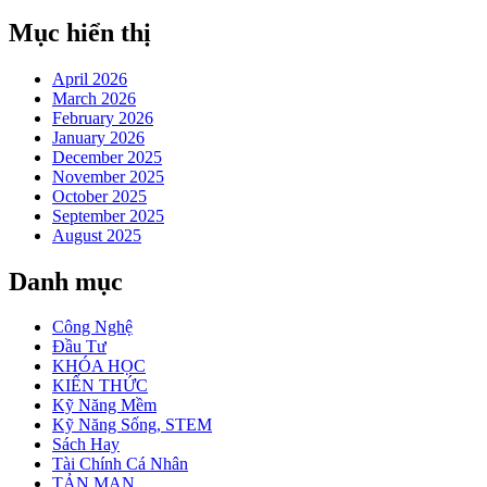
Mục hiển thị
April 2026
March 2026
February 2026
January 2026
December 2025
November 2025
October 2025
September 2025
August 2025
Danh mục
Công Nghệ
Đầu Tư
KHÓA HỌC
KIẾN THỨC
Kỹ Năng Mềm
Kỹ Năng Sống, STEM
Sách Hay
Tài Chính Cá Nhân
TẢN MẠN