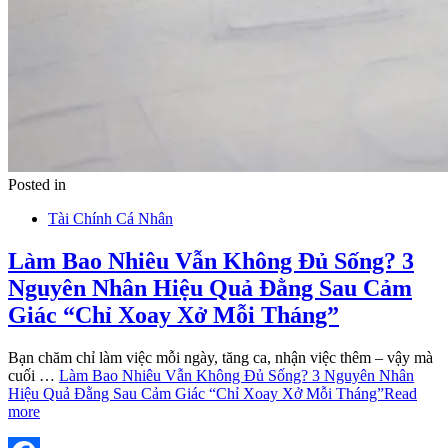
Posted in
Tài Chính Cá Nhân
Làm Bao Nhiêu Vẫn Không Đủ Sống? 3
Nguyên Nhân Hiệu Quả Đằng Sau Cảm
Giác “Chỉ Xoay Xở Mỗi Tháng”
Bạn chăm chỉ làm việc mỗi ngày, tăng ca, nhận việc thêm – vậy mà
cuối …
Làm Bao Nhiêu Vẫn Không Đủ Sống? 3 Nguyên Nhân
Hiệu Quả Đằng Sau Cảm Giác “Chỉ Xoay Xở Mỗi Tháng”
Read
more