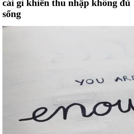
cái gì khiến thu nhập không đủ
sống