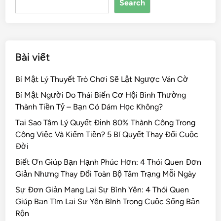
Search
o
k
Bài viết
Bí Mật Lý Thuyết Trò Chơi Sẽ Lật Ngược Ván Cờ
Bí Mật Người Do Thái Biến Cơ Hội Bình Thường
Thành Tiền Tỷ – Bạn Có Dám Học Không?
Tại Sao Tâm Lý Quyết Định 80% Thành Công Trong
Công Việc Và Kiếm Tiền? 5 Bí Quyết Thay Đổi Cuộc
Đời
Biết Ơn Giúp Bạn Hạnh Phúc Hơn: 4 Thói Quen Đơn
Giản Nhưng Thay Đổi Toàn Bộ Tâm Trạng Mỗi Ngày
Sự Đơn Giản Mang Lại Sự Bình Yên: 4 Thói Quen
Giúp Bạn Tìm Lại Sự Yên Bình Trong Cuộc Sống Bận
Rộn