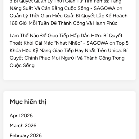
3 Bí Quyết Quản Lý Thời Gian Từ Tim Ferriss: Tăng
Năng Suất Và Cân Bằng Cuộc Sống - SAGOWA
on
Quản Lý Thời Gian Hiệu Quả: Bí Quyết Lập Kế Hoạch
168 Giờ Mỗi Tuần Để Thành Công Và Hạnh Phúc
Làm Thế Nào Để Giao Tiếp Hấp Dẫn Hơn: Bí Quyết
Thoát Khỏi Cái Mác “Nhạt Nhẽo” - SAGOWA
on
Top 5
Khóa Học Kỹ Năng Giao Tiếp Hay Nhất Trên Unica: Bí
Quyết Chinh Phục Mọi Người Và Thành Công Trong
Cuộc Sống
Mục hiển thị
April 2026
March 2026
February 2026