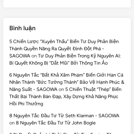
Bình luận
5 Chiến Lược “Xuyên Thấu” Biến Tư Duy Phản Biện
Thành Quyền Năng Ra Quyết Định Đột Phá -
SAGOWA
on
Tư Duy Phản Biện Trong Kỷ Nguyên AI:
Bí Quyết Không Bị “Dắt Mũi” Bởi Thông Tin Ảo
6 Nguyên Tắc “Bất Khả Xâm Phạm” Biến Giới Hạn Cá
Nhân Thành “Bức Tường Thành” Bảo Vệ Hạnh Phúc &
Năng Suất - SAGOWA
on
5 Chiến Thuật “Thép” Biến
Thất Bại Thành Bàn Đạp, Xây Dựng Khả Năng Phục
Hồi Phi Thường
8 Nguyên Tắc Đầu Tư Từ Seth Klarman - SAGOWA
on
8 Nguyên Tắc Đầu Tư Từ John Bogle