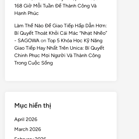
168 Giờ Mỗi Tuần Để Thành Công Và
Hạnh Phúc
Làm Thế Nào Để Giao Tiếp Hấp Dẫn Hơn:
Bí Quyết Thoát Khỏi Cái Mác “Nhạt Nhẽo”
- SAGOWA
on
Top 5 Khóa Học Kỹ Năng
Giao Tiếp Hay Nhất Trên Unica: Bí Quyết
Chinh Phục Mọi Người Và Thành Công
Trong Cuộc Sống
Mục hiển thị
April 2026
March 2026