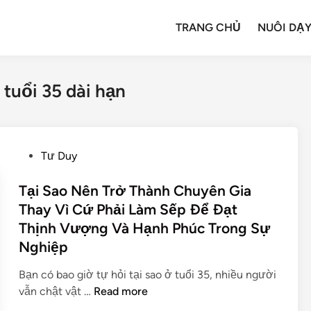
TRANG CHỦ
NUÔI DẠY
 tuổi 35 dài hạn
Tư Duy
Tại Sao Nên Trở Thành Chuyên Gia
Thay Vì Cứ Phải Làm Sếp Để Đạt
Thịnh Vượng Và Hạnh Phúc Trong Sự
Nghiệp
Bạn có bao giờ tự hỏi tại sao ở tuổi 35, nhiều người
vẫn chật vật …
Read more