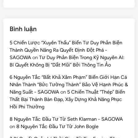
Bình luận
5 Chiến Lược “Xuyên Thấu” Biến Tư Duy Phản Biện
Thành Quyền Năng Ra Quyết Định Đột Phá -
SAGOWA
on
Tư Duy Phản Biện Trong Kỷ Nguyên AI:
Bí Quyết Không Bị “Dắt Mũi” Bởi Thông Tin Ảo
6 Nguyên Tắc “Bất Khả Xâm Phạm” Biến Giới Hạn Cá
Nhân Thành “Bức Tường Thành” Bảo Vệ Hạnh Phúc &
Năng Suất - SAGOWA
on
5 Chiến Thuật “Thép” Biến
Thất Bại Thành Bàn Đạp, Xây Dựng Khả Năng Phục
Hồi Phi Thường
8 Nguyên Tắc Đầu Tư Từ Seth Klarman - SAGOWA
on
8 Nguyên Tắc Đầu Tư Từ John Bogle