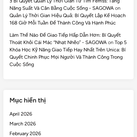
3 Bí Quyết Quản Lý Thời Gian Từ Tim Ferriss: Tăng
Năng Suất Và Cân Bằng Cuộc Sống - SAGOWA
on
Quản Lý Thời Gian Hiệu Quả: Bí Quyết Lập Kế Hoạch
168 Giờ Mỗi Tuần Để Thành Công Và Hạnh Phúc
Làm Thế Nào Để Giao Tiếp Hấp Dẫn Hơn: Bí Quyết
Thoát Khỏi Cái Mác “Nhạt Nhẽo” - SAGOWA
on
Top 5
Khóa Học Kỹ Năng Giao Tiếp Hay Nhất Trên Unica: Bí
Quyết Chinh Phục Mọi Người Và Thành Công Trong
Cuộc Sống
Mục hiển thị
April 2026
March 2026
February 2026