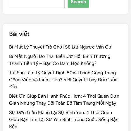
Search
o
k
Bài viết
Bí Mật Lý Thuyết Trò Chơi Sẽ Lật Ngược Ván Cờ
Bí Mật Người Do Thái Biến Cơ Hội Bình Thường
Thành Tiền Tỷ – Bạn Có Dám Học Không?
Tại Sao Tâm Lý Quyết Định 80% Thành Công Trong
Công Việc Và Kiếm Tiền? 5 Bí Quyết Thay Đổi Cuộc
Đời
Biết Ơn Giúp Bạn Hạnh Phúc Hơn: 4 Thói Quen Đơn
Giản Nhưng Thay Đổi Toàn Bộ Tâm Trạng Mỗi Ngày
Sự Đơn Giản Mang Lại Sự Bình Yên: 4 Thói Quen
Giúp Bạn Tìm Lại Sự Yên Bình Trong Cuộc Sống Bận
Rộn