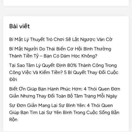
k
Bài viết
Bí Mật Lý Thuyết Trò Chơi Sẽ Lật Ngược Ván Cờ
Bí Mật Người Do Thái Biến Cơ Hội Bình Thường
Thành Tiền Tỷ – Bạn Có Dám Học Không?
Tại Sao Tâm Lý Quyết Định 80% Thành Công Trong
Công Việc Và Kiếm Tiền? 5 Bí Quyết Thay Đổi Cuộc
Đời
Biết Ơn Giúp Bạn Hạnh Phúc Hơn: 4 Thói Quen Đơn
Giản Nhưng Thay Đổi Toàn Bộ Tâm Trạng Mỗi Ngày
Sự Đơn Giản Mang Lại Sự Bình Yên: 4 Thói Quen
Giúp Bạn Tìm Lại Sự Yên Bình Trong Cuộc Sống Bận
Rộn