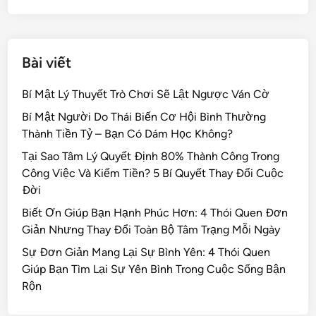
k
Bài viết
Bí Mật Lý Thuyết Trò Chơi Sẽ Lật Ngược Ván Cờ
Bí Mật Người Do Thái Biến Cơ Hội Bình Thường
Thành Tiền Tỷ – Bạn Có Dám Học Không?
Tại Sao Tâm Lý Quyết Định 80% Thành Công Trong
Công Việc Và Kiếm Tiền? 5 Bí Quyết Thay Đổi Cuộc
Đời
Biết Ơn Giúp Bạn Hạnh Phúc Hơn: 4 Thói Quen Đơn
Giản Nhưng Thay Đổi Toàn Bộ Tâm Trạng Mỗi Ngày
Sự Đơn Giản Mang Lại Sự Bình Yên: 4 Thói Quen
Giúp Bạn Tìm Lại Sự Yên Bình Trong Cuộc Sống Bận
Rộn