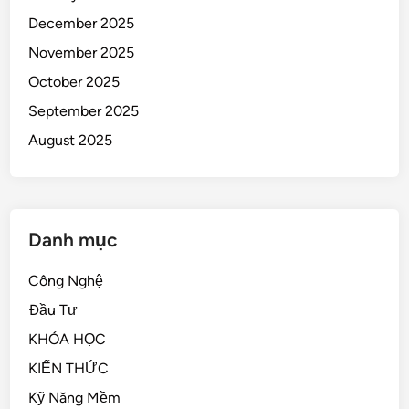
December 2025
November 2025
October 2025
September 2025
August 2025
Danh mục
Công Nghệ
Đầu Tư
KHÓA HỌC
KIẾN THỨC
Kỹ Năng Mềm