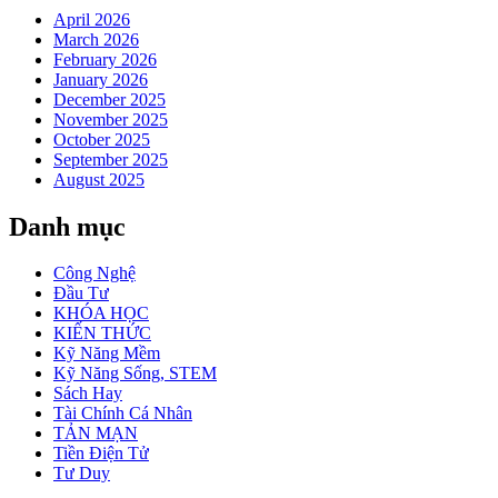
April 2026
March 2026
February 2026
January 2026
December 2025
November 2025
October 2025
September 2025
August 2025
Danh mục
Công Nghệ
Đầu Tư
KHÓA HỌC
KIẾN THỨC
Kỹ Năng Mềm
Kỹ Năng Sống, STEM
Sách Hay
Tài Chính Cá Nhân
TẢN MẠN
Tiền Điện Tử
Tư Duy