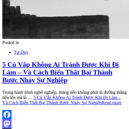
Posted in
Tư Duy
5 Cú Vấp Không Ai Tránh Được Khi Đi
Làm – Và Cách Biến Thất Bại Thành
Bước Nhảy Sự Nghiệp
Trong hành trình nghề nghiệp, thăng tiến không phải là đường thẳng
tiến lên mà là …
5 Cú Vấp Không Ai Tránh Được Khi Đi Làm –
Và Cách Biến Thất Bại Thành Bước Nhảy Sự Nghiệp
Read more
Facebook