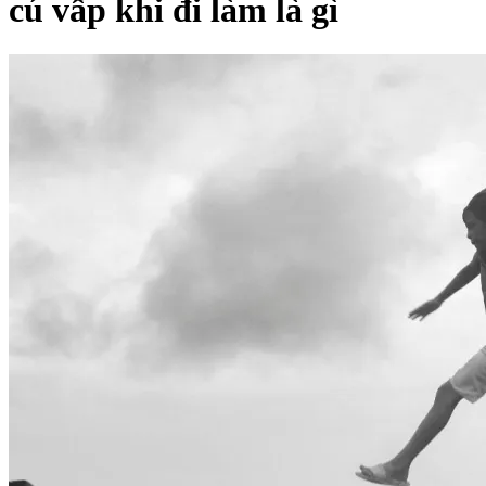
cú vấp khi đi làm là gì