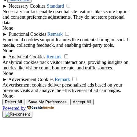
►
Necessary Cookies
Standard
Necessary cookies enable essential site features like secure log-ins
and consent preference adjustments. They do not store personal
data.
None
►
Functional Cookies
Remark
Functional cookies support features like content sharing on social
media, collecting feedback, and enabling third-party tools.
None
►
Analytical Cookies
Remark
Analytical cookies track visitor interactions, providing insights on
metrics like visitor count, bounce rate, and traffic sources.
None
►
Advertisement Cookies
Remark
Advertisement cookies deliver personalized ads based on your
previous visits and analyze the effectiveness of ad campaigns.
None
Reject All
Save My Preferences
Accept All
Powered by