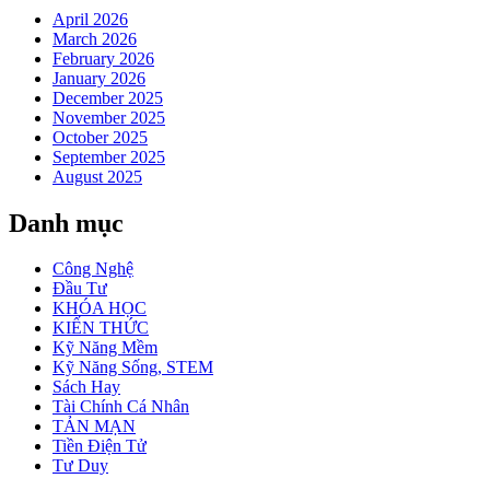
April 2026
March 2026
February 2026
January 2026
December 2025
November 2025
October 2025
September 2025
August 2025
Danh mục
Công Nghệ
Đầu Tư
KHÓA HỌC
KIẾN THỨC
Kỹ Năng Mềm
Kỹ Năng Sống, STEM
Sách Hay
Tài Chính Cá Nhân
TẢN MẠN
Tiền Điện Tử
Tư Duy