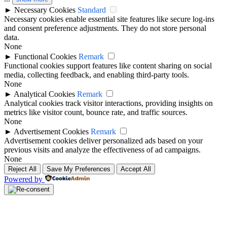
►
Necessary Cookies
Standard
Necessary cookies enable essential site features like secure log-ins
and consent preference adjustments. They do not store personal
data.
None
►
Functional Cookies
Remark
Functional cookies support features like content sharing on social
media, collecting feedback, and enabling third-party tools.
None
►
Analytical Cookies
Remark
Analytical cookies track visitor interactions, providing insights on
metrics like visitor count, bounce rate, and traffic sources.
None
►
Advertisement Cookies
Remark
Advertisement cookies deliver personalized ads based on your
previous visits and analyze the effectiveness of ad campaigns.
None
Reject All
Save My Preferences
Accept All
Powered by