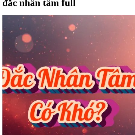
đắc nhân tâm full