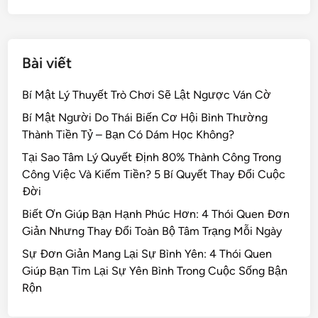
k
Bài viết
Bí Mật Lý Thuyết Trò Chơi Sẽ Lật Ngược Ván Cờ
Bí Mật Người Do Thái Biến Cơ Hội Bình Thường
Thành Tiền Tỷ – Bạn Có Dám Học Không?
Tại Sao Tâm Lý Quyết Định 80% Thành Công Trong
Công Việc Và Kiếm Tiền? 5 Bí Quyết Thay Đổi Cuộc
Đời
Biết Ơn Giúp Bạn Hạnh Phúc Hơn: 4 Thói Quen Đơn
Giản Nhưng Thay Đổi Toàn Bộ Tâm Trạng Mỗi Ngày
Sự Đơn Giản Mang Lại Sự Bình Yên: 4 Thói Quen
Giúp Bạn Tìm Lại Sự Yên Bình Trong Cuộc Sống Bận
Rộn