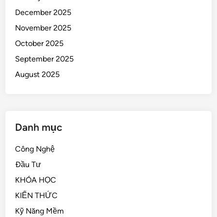
December 2025
November 2025
October 2025
September 2025
August 2025
Danh mục
Công Nghệ
Đầu Tư
KHÓA HỌC
KIẾN THỨC
Kỹ Năng Mềm