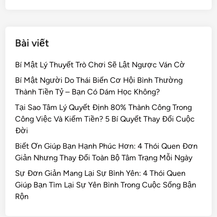
k
Bài viết
Bí Mật Lý Thuyết Trò Chơi Sẽ Lật Ngược Ván Cờ
Bí Mật Người Do Thái Biến Cơ Hội Bình Thường
Thành Tiền Tỷ – Bạn Có Dám Học Không?
Tại Sao Tâm Lý Quyết Định 80% Thành Công Trong
Công Việc Và Kiếm Tiền? 5 Bí Quyết Thay Đổi Cuộc
Đời
Biết Ơn Giúp Bạn Hạnh Phúc Hơn: 4 Thói Quen Đơn
Giản Nhưng Thay Đổi Toàn Bộ Tâm Trạng Mỗi Ngày
Sự Đơn Giản Mang Lại Sự Bình Yên: 4 Thói Quen
Giúp Bạn Tìm Lại Sự Yên Bình Trong Cuộc Sống Bận
Rộn