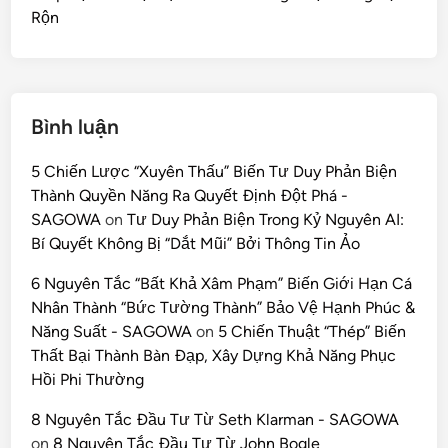
Rộn
Bình luận
5 Chiến Lược “Xuyên Thấu” Biến Tư Duy Phản Biện
Thành Quyền Năng Ra Quyết Định Đột Phá -
SAGOWA
on
Tư Duy Phản Biện Trong Kỷ Nguyên AI:
Bí Quyết Không Bị “Dắt Mũi” Bởi Thông Tin Ảo
6 Nguyên Tắc “Bất Khả Xâm Phạm” Biến Giới Hạn Cá
Nhân Thành “Bức Tường Thành” Bảo Vệ Hạnh Phúc &
Năng Suất - SAGOWA
on
5 Chiến Thuật “Thép” Biến
Thất Bại Thành Bàn Đạp, Xây Dựng Khả Năng Phục
Hồi Phi Thường
8 Nguyên Tắc Đầu Tư Từ Seth Klarman - SAGOWA
on
8 Nguyên Tắc Đầu Tư Từ John Bogle