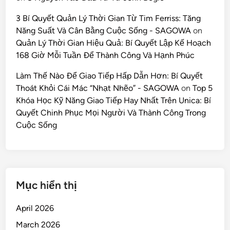
3 Bí Quyết Quản Lý Thời Gian Từ Tim Ferriss: Tăng
Năng Suất Và Cân Bằng Cuộc Sống - SAGOWA
on
Quản Lý Thời Gian Hiệu Quả: Bí Quyết Lập Kế Hoạch
168 Giờ Mỗi Tuần Để Thành Công Và Hạnh Phúc
Làm Thế Nào Để Giao Tiếp Hấp Dẫn Hơn: Bí Quyết
Thoát Khỏi Cái Mác “Nhạt Nhẽo” - SAGOWA
on
Top 5
Khóa Học Kỹ Năng Giao Tiếp Hay Nhất Trên Unica: Bí
Quyết Chinh Phục Mọi Người Và Thành Công Trong
Cuộc Sống
Mục hiển thị
April 2026
March 2026