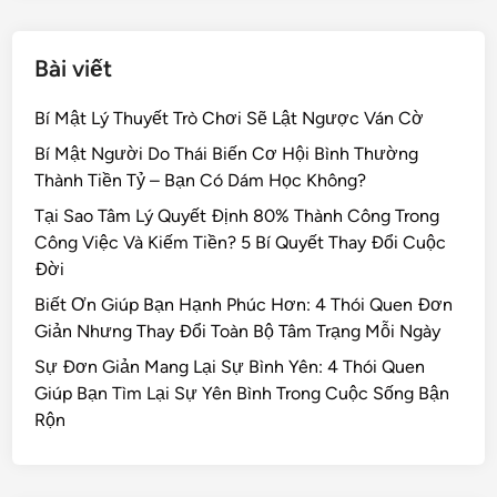
Bài viết
Bí Mật Lý Thuyết Trò Chơi Sẽ Lật Ngược Ván Cờ
Bí Mật Người Do Thái Biến Cơ Hội Bình Thường
Thành Tiền Tỷ – Bạn Có Dám Học Không?
Tại Sao Tâm Lý Quyết Định 80% Thành Công Trong
Công Việc Và Kiếm Tiền? 5 Bí Quyết Thay Đổi Cuộc
Đời
Biết Ơn Giúp Bạn Hạnh Phúc Hơn: 4 Thói Quen Đơn
Giản Nhưng Thay Đổi Toàn Bộ Tâm Trạng Mỗi Ngày
Sự Đơn Giản Mang Lại Sự Bình Yên: 4 Thói Quen
Giúp Bạn Tìm Lại Sự Yên Bình Trong Cuộc Sống Bận
Rộn