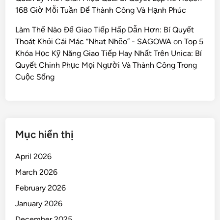
168 Giờ Mỗi Tuần Để Thành Công Và Hạnh Phúc
Làm Thế Nào Để Giao Tiếp Hấp Dẫn Hơn: Bí Quyết
Thoát Khỏi Cái Mác “Nhạt Nhẽo” - SAGOWA
on
Top 5
Khóa Học Kỹ Năng Giao Tiếp Hay Nhất Trên Unica: Bí
Quyết Chinh Phục Mọi Người Và Thành Công Trong
Cuộc Sống
Mục hiển thị
April 2026
March 2026
February 2026
January 2026
December 2025