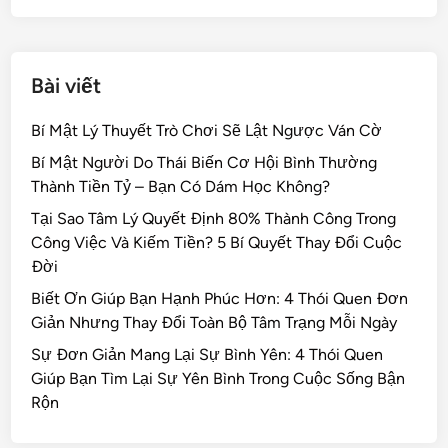
k
Bài viết
Bí Mật Lý Thuyết Trò Chơi Sẽ Lật Ngược Ván Cờ
Bí Mật Người Do Thái Biến Cơ Hội Bình Thường
Thành Tiền Tỷ – Bạn Có Dám Học Không?
Tại Sao Tâm Lý Quyết Định 80% Thành Công Trong
Công Việc Và Kiếm Tiền? 5 Bí Quyết Thay Đổi Cuộc
Đời
Biết Ơn Giúp Bạn Hạnh Phúc Hơn: 4 Thói Quen Đơn
Giản Nhưng Thay Đổi Toàn Bộ Tâm Trạng Mỗi Ngày
Sự Đơn Giản Mang Lại Sự Bình Yên: 4 Thói Quen
Giúp Bạn Tìm Lại Sự Yên Bình Trong Cuộc Sống Bận
Rộn