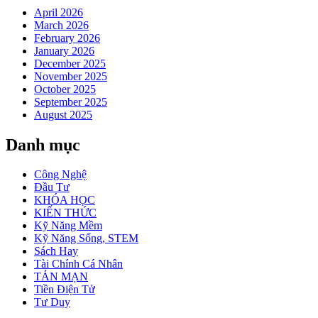
April 2026
March 2026
February 2026
January 2026
December 2025
November 2025
October 2025
September 2025
August 2025
Danh mục
Công Nghệ
Đầu Tư
KHÓA HỌC
KIẾN THỨC
Kỹ Năng Mềm
Kỹ Năng Sống, STEM
Sách Hay
Tài Chính Cá Nhân
TẢN MẠN
Tiền Điện Tử
Tư Duy