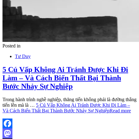
Posted in
Tư Duy
5 Cú Vấp Không Ai Tránh Được Khi Đi
Làm – Và Cách Biến Thất Bại Thành
Bước Nhảy Sự Nghiệp
Trong hành trình nghề nghiệp, thăng tiến không phải là đường thẳng
tiến lên mà là …
5 Cú Vấp Không Ai Tránh Được Khi Đi Làm –
Và Cách Biến Thất Bại Thành Bước Nhảy Sự Nghiệp
Read more
Facebook