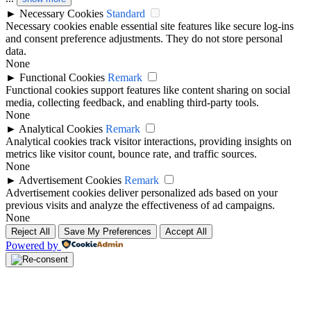
►
Necessary Cookies
Standard
Necessary cookies enable essential site features like secure log-ins
and consent preference adjustments. They do not store personal
data.
None
►
Functional Cookies
Remark
Functional cookies support features like content sharing on social
media, collecting feedback, and enabling third-party tools.
None
►
Analytical Cookies
Remark
Analytical cookies track visitor interactions, providing insights on
metrics like visitor count, bounce rate, and traffic sources.
None
►
Advertisement Cookies
Remark
Advertisement cookies deliver personalized ads based on your
previous visits and analyze the effectiveness of ad campaigns.
None
Reject All
Save My Preferences
Accept All
Powered by