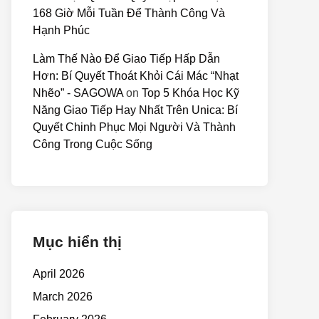
168 Giờ Mỗi Tuần Để Thành Công Và
Hạnh Phúc
Làm Thế Nào Để Giao Tiếp Hấp Dẫn
Hơn: Bí Quyết Thoát Khỏi Cái Mác “Nhạt
Nhẽo” - SAGOWA
on
Top 5 Khóa Học Kỹ
Năng Giao Tiếp Hay Nhất Trên Unica: Bí
Quyết Chinh Phục Mọi Người Và Thành
Công Trong Cuộc Sống
Mục hiển thị
April 2026
March 2026