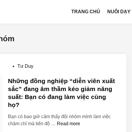
TRANG CHỦ
NUÔI DẠY
nhóm
Tư Duy
Những đồng nghiệp “diễn viên xuất
sắc” đang âm thầm kéo giảm năng
suất: Bạn có đang làm việc cùng
họ?
Bạn có bao giờ cảm thấy đội nhóm mình làm việc
chăm chỉ mà tiến độ …
Read more