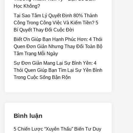
Học Không?
Tại Sao Tâm Lý Quyết Định 80% Thành
Công Trong Công Việc Và Kiếm Tiền? 5
Bí Quyết Thay Đổi Cuộc Đời
Biết Ơn Giúp Bạn Hạnh Phúc Hơn: 4 Thói
Quen Đơn Giản Nhưng Thay Đổi Toàn Bộ
Tâm Trạng Mỗi Ngày
Sự Đơn Giản Mang Lại Sự Bình Yên: 4
Thói Quen Giúp Bạn Tìm Lại Sự Yên Bình
Trong Cuộc Sống Bận Rộn
Bình luận
5 Chiến Lược “Xuyên Thấu” Biến Tư Duy