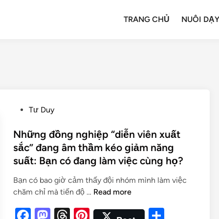
TRANG CHỦ
NUÔI DẠY
Tư Duy
Những đồng nghiệp “diễn viên xuất
sắc” đang âm thầm kéo giảm năng
suất: Bạn có đang làm việc cùng họ?
Bạn có bao giờ cảm thấy đội nhóm mình làm việc
chăm chỉ mà tiến độ …
Read more
F
M
T
Pi
S