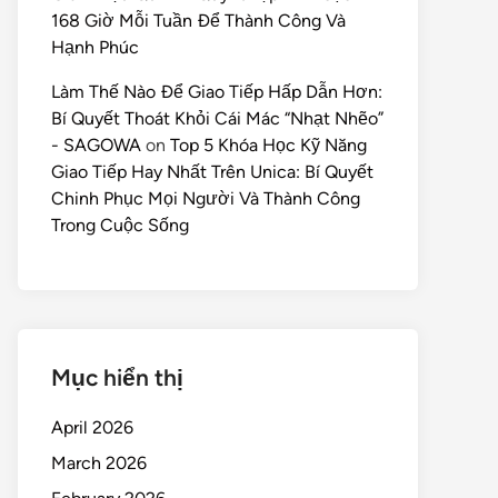
168 Giờ Mỗi Tuần Để Thành Công Và
Hạnh Phúc
Làm Thế Nào Để Giao Tiếp Hấp Dẫn Hơn:
Bí Quyết Thoát Khỏi Cái Mác “Nhạt Nhẽo”
- SAGOWA
on
Top 5 Khóa Học Kỹ Năng
Giao Tiếp Hay Nhất Trên Unica: Bí Quyết
Chinh Phục Mọi Người Và Thành Công
Trong Cuộc Sống
Mục hiển thị
April 2026
March 2026