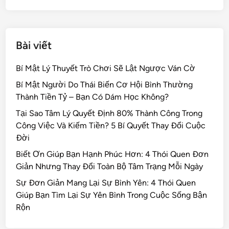
k
Bài viết
Bí Mật Lý Thuyết Trò Chơi Sẽ Lật Ngược Ván Cờ
Bí Mật Người Do Thái Biến Cơ Hội Bình Thường
Thành Tiền Tỷ – Bạn Có Dám Học Không?
Tại Sao Tâm Lý Quyết Định 80% Thành Công Trong
Công Việc Và Kiếm Tiền? 5 Bí Quyết Thay Đổi Cuộc
Đời
Biết Ơn Giúp Bạn Hạnh Phúc Hơn: 4 Thói Quen Đơn
Giản Nhưng Thay Đổi Toàn Bộ Tâm Trạng Mỗi Ngày
Sự Đơn Giản Mang Lại Sự Bình Yên: 4 Thói Quen
Giúp Bạn Tìm Lại Sự Yên Bình Trong Cuộc Sống Bận
Rộn