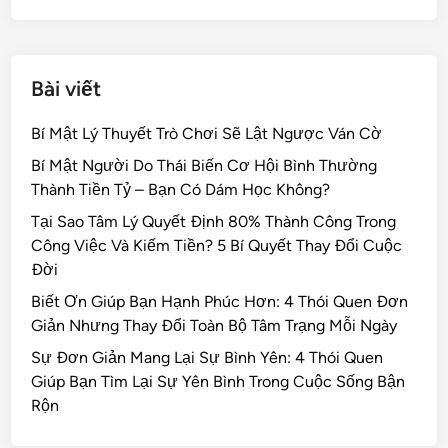
k
Bài viết
Bí Mật Lý Thuyết Trò Chơi Sẽ Lật Ngược Ván Cờ
Bí Mật Người Do Thái Biến Cơ Hội Bình Thường
Thành Tiền Tỷ – Bạn Có Dám Học Không?
Tại Sao Tâm Lý Quyết Định 80% Thành Công Trong
Công Việc Và Kiếm Tiền? 5 Bí Quyết Thay Đổi Cuộc
Đời
Biết Ơn Giúp Bạn Hạnh Phúc Hơn: 4 Thói Quen Đơn
Giản Nhưng Thay Đổi Toàn Bộ Tâm Trạng Mỗi Ngày
Sự Đơn Giản Mang Lại Sự Bình Yên: 4 Thói Quen
Giúp Bạn Tìm Lại Sự Yên Bình Trong Cuộc Sống Bận
Rộn