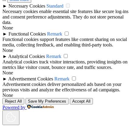
►
Necessary Cookies
Standard
Necessary cookies enable essential site features like secure log-ins
and consent preference adjustments. They do not store personal
data.
None
►
Functional Cookies
Remark
Functional cookies support features like content sharing on social
media, collecting feedback, and enabling third-party tools.
None
►
Analytical Cookies
Remark
Analytical cookies track visitor interactions, providing insights on
metrics like visitor count, bounce rate, and traffic sources.
None
►
Advertisement Cookies
Remark
Advertisement cookies deliver personalized ads based on your
previous visits and analyze the effectiveness of ad campaigns.
None
Reject All
Save My Preferences
Accept All
Powered by