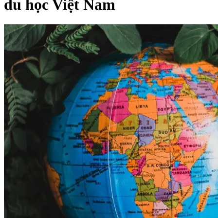
du học Việt Nam