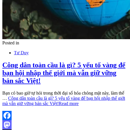
Posted in
Tư Duy
Công dân toàn cầu là gì? 5 yếu tố vàng để
bạn hội nhập thế giới mà vẫn giữ vững
bản sắc Việt!
Bạn có bao giờ tự hỏi trong thời đại số hóa chóng mặt này, làm thế
…
Công dân toàn cầu là gì? 5 yếu tố vàng để bạn hội nhập thế giới
mà vẫn giữ vững bản sắc Việt!
Read more
Facebook