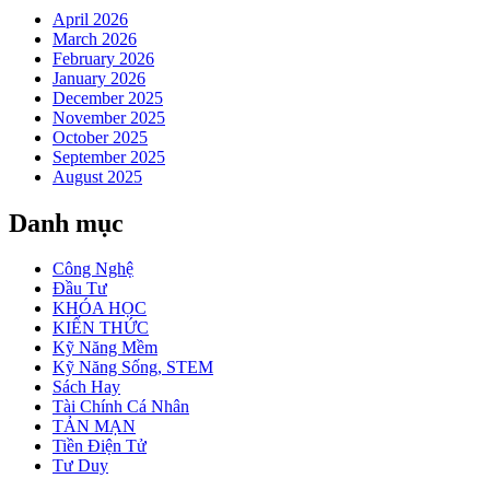
April 2026
March 2026
February 2026
January 2026
December 2025
November 2025
October 2025
September 2025
August 2025
Danh mục
Công Nghệ
Đầu Tư
KHÓA HỌC
KIẾN THỨC
Kỹ Năng Mềm
Kỹ Năng Sống, STEM
Sách Hay
Tài Chính Cá Nhân
TẢN MẠN
Tiền Điện Tử
Tư Duy