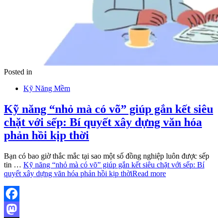
Posted in
Kỹ Năng Mềm
Kỹ năng “nhỏ mà có võ” giúp gắn kết siêu
chặt với sếp: Bí quyết xây dựng văn hóa
phản hồi kịp thời
Bạn có bao giờ thắc mắc tại sao một số đồng nghiệp luôn được sếp
tin …
Kỹ năng “nhỏ mà có võ” giúp gắn kết siêu chặt với sếp: Bí
quyết xây dựng văn hóa phản hồi kịp thời
Read more
Facebook