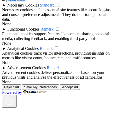
►
Necessary Cookies
Standard
Necessary cookies enable essential site features like secure log-ins
and consent preference adjustments. They do not store personal
data.
None
►
Functional Cookies
Remark
Functional cookies support features like content sharing on social
media, collecting feedback, and enabling third-party tools.
None
►
Analytical Cookies
Remark
Analytical cookies track visitor interactions, providing insights on
metrics like visitor count, bounce rate, and traffic sources.
None
►
Advertisement Cookies
Remark
Advertisement cookies deliver personalized ads based on your
previous visits and analyze the effectiveness of ad campaigns.
None
Reject All
Save My Preferences
Accept All
Powered by