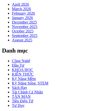
April 2026
March 2026
February 2026
January 2026
December 2025
November 2025
October 2025
September 2025
August 2025
Danh mục
Công Nghệ
Đầu Tư
KHÓA HỌC
KIẾN THỨC
Kỹ Năng Mềm
Kỹ Năng Sống, STEM
Sách Hay
Tài Chính Cá Nhân
TẢN MẠN
Tiền Điện Tử
Tư Duy