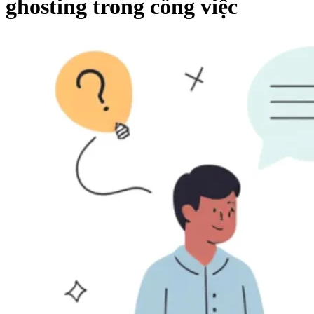
ghosting trong công việc