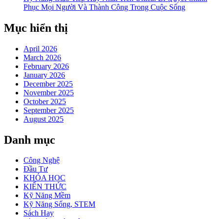
Phục Mọi Người Và Thành Công Trong Cuộc Sống
Mục hiển thị
April 2026
March 2026
February 2026
January 2026
December 2025
November 2025
October 2025
September 2025
August 2025
Danh mục
Công Nghệ
Đầu Tư
KHÓA HỌC
KIẾN THỨC
Kỹ Năng Mềm
Kỹ Năng Sống, STEM
Sách Hay