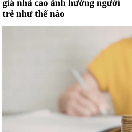
giá nhà cao ảnh hưởng người
trẻ như thế nào